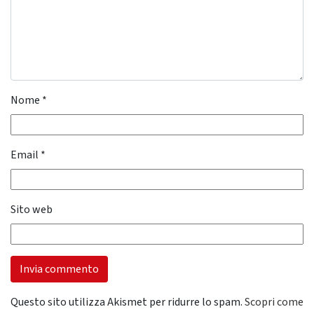
Nome
*
Email
*
Sito web
Questo sito utilizza Akismet per ridurre lo spam.
Scopri come