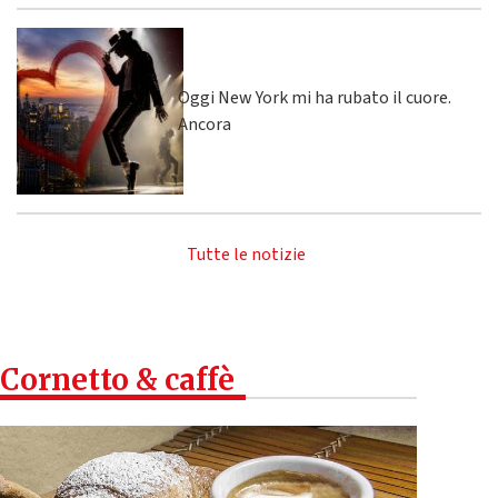
Oggi New York mi ha rubato il cuore.
Ancora
Tutte le notizie
Cornetto & caffè