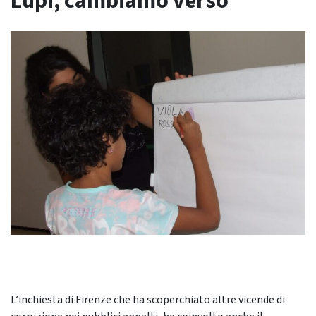
Lupi, cambiamo verso
L’inchiesta di Firenze che ha scoperchiato altre vicende di