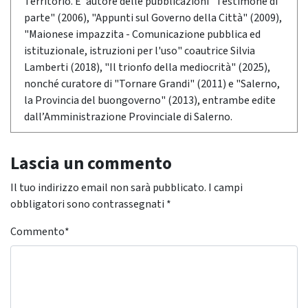
Territorio. E’ autore delle pubblicazioni "Testimone di
parte" (2006), "Appunti sul Governo della Città" (2009),
"Maionese impazzita - Comunicazione pubblica ed
istituzionale, istruzioni per l'uso" coautrice Silvia
Lamberti (2018), "Il trionfo della mediocrità" (2025),
nonché curatore di "Tornare Grandi" (2011) e "Salerno,
la Provincia del buongoverno" (2013), entrambe edite
dall’Amministrazione Provinciale di Salerno.
Lascia un commento
Il tuo indirizzo email non sarà pubblicato.
I campi
obbligatori sono contrassegnati
*
Commento
*