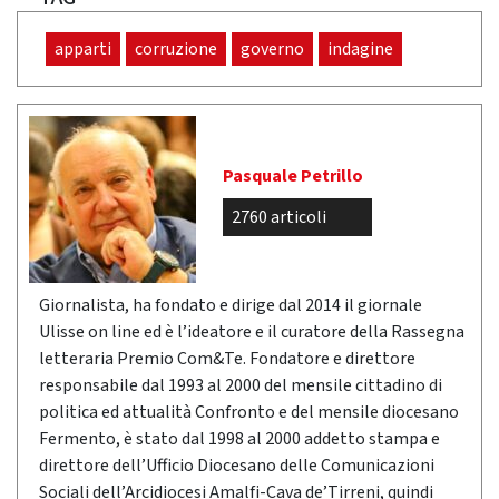
apparti
corruzione
governo
indagine
Pasquale Petrillo
2760 articoli
Giornalista, ha fondato e dirige dal 2014 il giornale
Ulisse on line ed è l’ideatore e il curatore della Rassegna
letteraria Premio Com&Te. Fondatore e direttore
responsabile dal 1993 al 2000 del mensile cittadino di
politica ed attualità Confronto e del mensile diocesano
Fermento, è stato dal 1998 al 2000 addetto stampa e
direttore dell’Ufficio Diocesano delle Comunicazioni
Sociali dell’Arcidiocesi Amalfi-Cava de’Tirreni, quindi