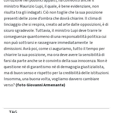
corruzione nei pubblici appalti, ha coinvolto anche il
ministro Maurizio Lupi, il quale, è bene evidenziare, non
risulta tra gli indagati. Ciò non toglie che la sua posizione
presenti delle zone d’ombra che dovrà chiarire. Il clima di
linciaggio che si respira, creato ad arte dalle opposizioni, è di
sicuro sgradevole. Tuttavia, il ministro Lupi deve trarre le
conseguenze quantomeno di una responsabilità politica cui
non può sottrarsi e rassegnare immediatamente le
dimissioni. Avrà poi, come ci auguriamo, tutto il tempo per
chiarire la sua posizione, ma ora deve avere la sensibilità di
farsi da parte anche se è convinto della sua innocenza. Non è
questione né di garantismo né di demagogia giustizialista,
ma di buon senso e rispetto per la credibilità delle istituzioni.
Insomma, una buona volta, vogliamo davvero cambiare
verso?
(foto Giovanni Armenante)
TAG