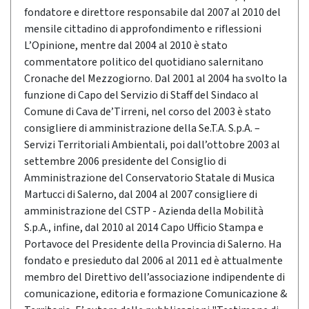
fondatore e direttore responsabile dal 2007 al 2010 del
mensile cittadino di approfondimento e riflessioni
L’Opinione, mentre dal 2004 al 2010 è stato
commentatore politico del quotidiano salernitano
Cronache del Mezzogiorno. Dal 2001 al 2004 ha svolto la
funzione di Capo del Servizio di Staff del Sindaco al
Comune di Cava de’Tirreni, nel corso del 2003 è stato
consigliere di amministrazione della Se.T.A. S.p.A. –
Servizi Territoriali Ambientali, poi dall’ottobre 2003 al
settembre 2006 presidente del Consiglio di
Amministrazione del Conservatorio Statale di Musica
Martucci di Salerno, dal 2004 al 2007 consigliere di
amministrazione del CSTP - Azienda della Mobilità
S.p.A., infine, dal 2010 al 2014 Capo Ufficio Stampa e
Portavoce del Presidente della Provincia di Salerno. Ha
fondato e presieduto dal 2006 al 2011 ed è attualmente
membro del Direttivo dell’associazione indipendente di
comunicazione, editoria e formazione Comunicazione &