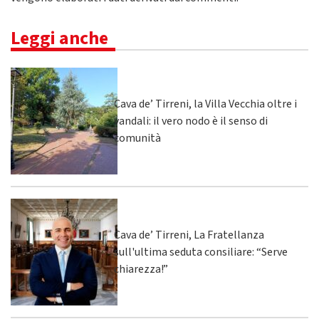
Leggi anche
Cava de’ Tirreni, la Villa Vecchia oltre i
vandali: il vero nodo è il senso di
comunità
Cava de’ Tirreni, La Fratellanza
sull'ultima seduta consiliare: “Serve
chiarezza!”