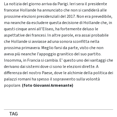
La notizia del giorno arriva da Parigi. Ieri sera il presidente
francese Hollande ha annunciato che non si candiderà alle
prossime elezioni presidenziali del 2017. Non era prevedibile,
ma neanche da escludere questa decisione di Hollande che, in
questi cinque anni all’Eliseo, ha fortemente deluso le
aspettative dei francesi. In altre parole, era assai probabile
che Hollande si avviasse ad una sonora sconfitta nella
prossima primavera. Meglio farsi da parte, visto che non
aveva più neanche l’appoggio granitico del suo partito.
Insomma, in Francia si cambia. E’ questo uno dei vantaggi che
derivano dai sistemi dove ci sono le elezioni dirette. A
differenza del nostro Paese, dove le alchimie della politica dei
palazzi romani ha spesso il sopravvento sulla volontà
popolare.
(foto Giovanni Armenante)
TAG