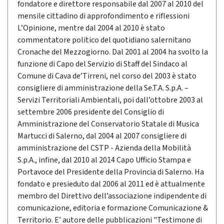
fondatore e direttore responsabile dal 2007 al 2010 del
mensile cittadino di approfondimento e riflessioni
L’Opinione, mentre dal 2004 al 2010 è stato
commentatore politico del quotidiano salernitano
Cronache del Mezzogiorno. Dal 2001 al 2004 ha svolto la
funzione di Capo del Servizio di Staff del Sindaco al
Comune di Cava de’Tirreni, nel corso del 2003 è stato
consigliere di amministrazione della Se.T.A. S.p.A. –
Servizi Territoriali Ambientali, poi dall’ottobre 2003 al
settembre 2006 presidente del Consiglio di
Amministrazione del Conservatorio Statale di Musica
Martucci di Salerno, dal 2004 al 2007 consigliere di
amministrazione del CSTP - Azienda della Mobilità
S.p.A., infine, dal 2010 al 2014 Capo Ufficio Stampa e
Portavoce del Presidente della Provincia di Salerno. Ha
fondato e presieduto dal 2006 al 2011 ed è attualmente
membro del Direttivo dell’associazione indipendente di
comunicazione, editoria e formazione Comunicazione &
Territorio. E’ autore delle pubblicazioni "Testimone di