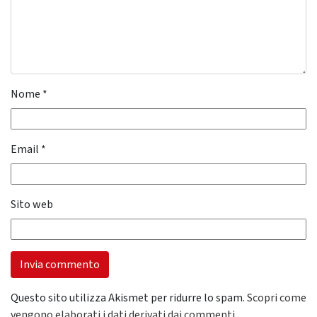
Nome
*
Email
*
Sito web
Questo sito utilizza Akismet per ridurre lo spam.
Scopri come
vengono elaborati i dati derivati dai commenti
.