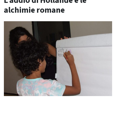
L’addio di Hollande e le
alchimie romane