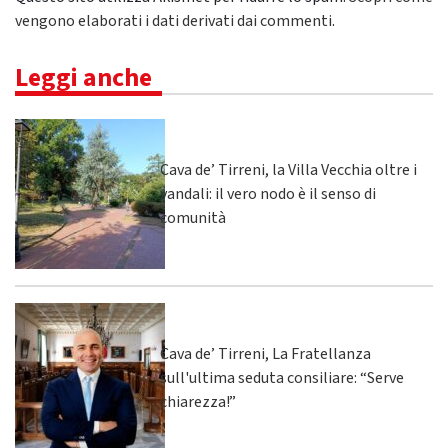
vengono elaborati i dati derivati dai commenti
.
Leggi anche
Cava de’ Tirreni, la Villa Vecchia oltre i
vandali: il vero nodo è il senso di
comunità
Cava de’ Tirreni, La Fratellanza
sull'ultima seduta consiliare: “Serve
chiarezza!”