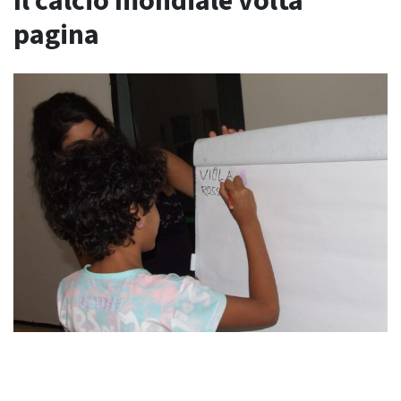
Il calcio mondiale volta
pagina