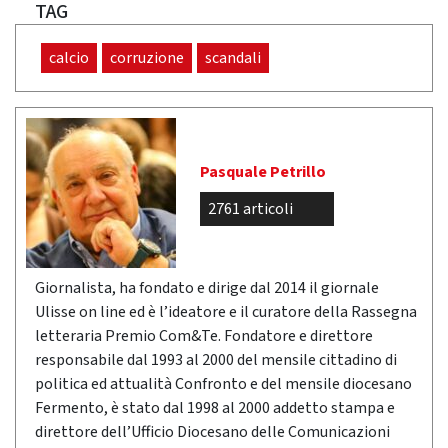
TAG
calcio
corruzione
scandali
Pasquale Petrillo
2761 articoli
Giornalista, ha fondato e dirige dal 2014 il giornale
Ulisse on line ed è l’ideatore e il curatore della Rassegna
letteraria Premio Com&Te. Fondatore e direttore
responsabile dal 1993 al 2000 del mensile cittadino di
politica ed attualità Confronto e del mensile diocesano
Fermento, è stato dal 1998 al 2000 addetto stampa e
direttore dell’Ufficio Diocesano delle Comunicazioni