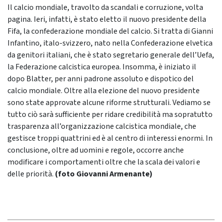
Il calcio mondiale, travolto da scandali e corruzione, volta
pagina. Ieri, infatti, è stato eletto il nuovo presidente della
Fifa, la confederazione mondiale del calcio. Si tratta di Gianni
Infantino, italo-svizzero, nato nella Confederazione elvetica
da genitori italiani, che è stato segretario generale dell’Uefa,
la Federazione calcistica europea. Insomma, è iniziato il
dopo Blatter, per anni padrone assoluto e dispotico del
calcio mondiale. Oltre alla elezione del nuovo presidente
sono state approvate alcune riforme strutturali. Vediamo se
tutto ciò sarà sufficiente per ridare credibilità ma sopratutto
trasparenza all’organizzazione calcistica mondiale, che
gestisce troppi quattrini ed è al centro di interessi enormi. In
conclusione, oltre ad uomini e regole, occorre anche
modificare i comportamenti oltre che la scala dei valori e
delle priorità.
(foto Giovanni Armenante)