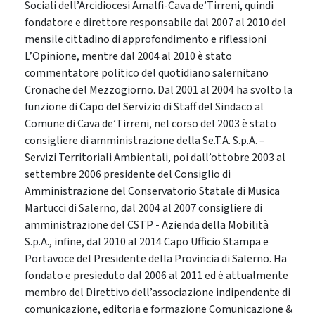
Sociali dell’Arcidiocesi Amalfi-Cava de’Tirreni, quindi
fondatore e direttore responsabile dal 2007 al 2010 del
mensile cittadino di approfondimento e riflessioni
L’Opinione, mentre dal 2004 al 2010 è stato
commentatore politico del quotidiano salernitano
Cronache del Mezzogiorno. Dal 2001 al 2004 ha svolto la
funzione di Capo del Servizio di Staff del Sindaco al
Comune di Cava de’Tirreni, nel corso del 2003 è stato
consigliere di amministrazione della Se.T.A. S.p.A. –
Servizi Territoriali Ambientali, poi dall’ottobre 2003 al
settembre 2006 presidente del Consiglio di
Amministrazione del Conservatorio Statale di Musica
Martucci di Salerno, dal 2004 al 2007 consigliere di
amministrazione del CSTP - Azienda della Mobilità
S.p.A., infine, dal 2010 al 2014 Capo Ufficio Stampa e
Portavoce del Presidente della Provincia di Salerno. Ha
fondato e presieduto dal 2006 al 2011 ed è attualmente
membro del Direttivo dell’associazione indipendente di
comunicazione, editoria e formazione Comunicazione &