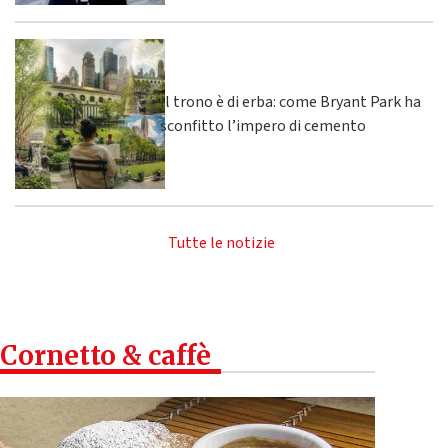
Il trono è di erba: come Bryant Park ha
sconfitto l’impero di cemento
Tutte le notizie
Cornetto & caffè