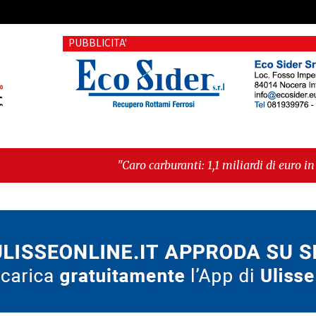
PUBBLICITA'
"Caro carburanti: 1,1 miliardi di euro in più al mese"