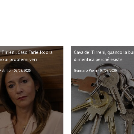
 Tirreni, Caso Fariello: ora
Cava de' Tirreni, quando la bu
o ai problemi veri
dimentica perché esiste
etrillo
-
07/08/2026
Gennaro Pierri
-
07/08/2026