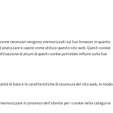
cati come necessari vengono memorizzati sul tuo browser in quanto
d analizzare e capire come utilizzi questo sito web. Questi cookie
ttivazione di alcuni di questi cookie potrebbe influire sulla tua
ità di base e le caratteristiche di sicurezza del sito web, in modo
memorizzare il consenso dell'utente per i cookie nella categoria