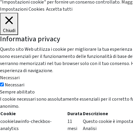
"Impostazioni cookie" per fornire un consenso controllato.
Maggi
Impostazioni Cookies
Accetta tutti
Chiudi
Informativa privacy
Questo sito Web utilizza i cookie per migliorare la tua esperienza
sono essenziali per il funzionamento delle funzionalità di base del
verranno memorizzati nel tuo browser solo con il tuo consenso. Hai 
esperienza di navigazione.
Necessari
Necessari
Sempre abilitato
I cookie necessari sono assolutamente essenziali per il corretto f
anonimo.
Cookie
Durata
Descrizione
cookielawinfo-checkbox-
11
Questo cookie è impostat
analytics
mesi
Analisi