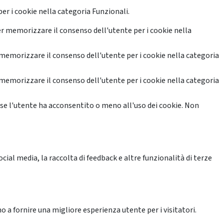
er i cookie nella categoria Funzionali.
r memorizzare il consenso dell'utente per i cookie nella
memorizzare il consenso dell'utente per i cookie nella categoria
memorizzare il consenso dell'utente per i cookie nella categoria
se l'utente ha acconsentito o meno all'uso dei cookie. Non
ial media, la raccolta di feedback e altre funzionalità di terze
o a fornire una migliore esperienza utente per i visitatori.