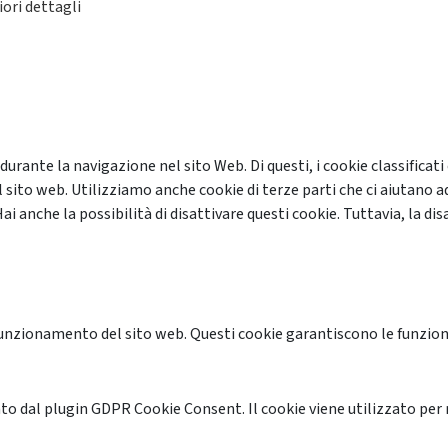
ori dettagli
 durante la navigazione nel sito Web. Di questi, i cookie classifi
 sito web. Utilizziamo anche cookie di terze parti che ci aiutano a
anche la possibilità di disattivare questi cookie. Tuttavia, la disa
unzionamento del sito web. Questi cookie garantiscono le funzional
o dal plugin GDPR Cookie Consent. Il cookie viene utilizzato per 