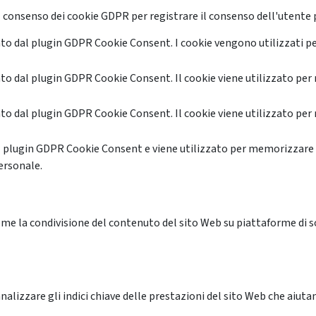
 consenso dei cookie GDPR per registrare il consenso dell'utente p
o dal plugin GDPR Cookie Consent. I cookie vengono utilizzati pe
o dal plugin GDPR Cookie Consent. Il cookie viene utilizzato per 
o dal plugin GDPR Cookie Consent. Il cookie viene utilizzato per 
l plugin GDPR Cookie Consent e viene utilizzato per memorizzare 
ersonale.
me la condivisione del contenuto del sito Web su piattaforme di soc
alizzare gli indici chiave delle prestazioni del sito Web che aiutan