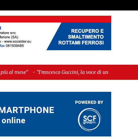
-
"Francesco Guccini, la voce di un Paese intero"