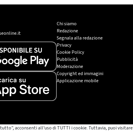
Chi siamo
Redazione
eonline.it
Segnala alla redazione
Privacy
Cookie Policy
Pubblicità
Moderazione
Copyright ed immagini
Applicazione mobile
tutto", acconsenti all'uso di TUTTI i cookie. Tuttavia, puoi visitare