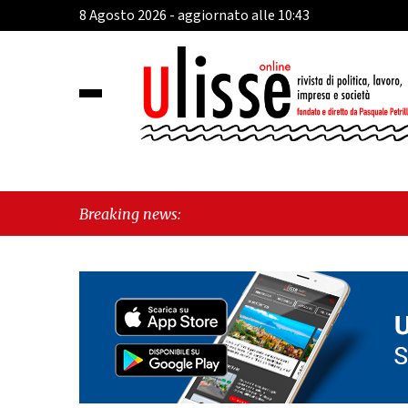
8 Agosto 2026 - aggiornato alle 10:43
Breaking news: