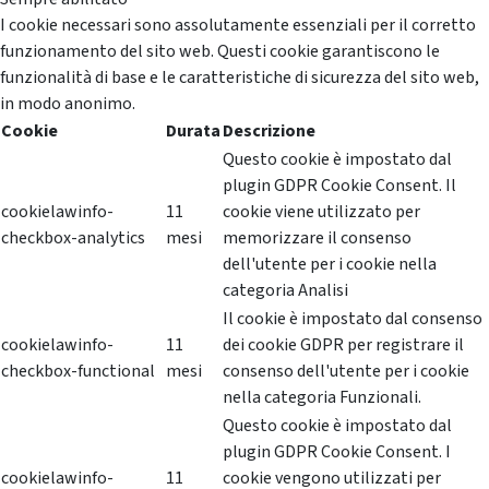
I cookie necessari sono assolutamente essenziali per il corretto
funzionamento del sito web. Questi cookie garantiscono le
funzionalità di base e le caratteristiche di sicurezza del sito web,
in modo anonimo.
Cookie
Durata
Descrizione
Questo cookie è impostato dal
plugin GDPR Cookie Consent. Il
cookielawinfo-
11
cookie viene utilizzato per
checkbox-analytics
mesi
memorizzare il consenso
dell'utente per i cookie nella
categoria Analisi
Il cookie è impostato dal consenso
cookielawinfo-
11
dei cookie GDPR per registrare il
checkbox-functional
mesi
consenso dell'utente per i cookie
nella categoria Funzionali.
Questo cookie è impostato dal
plugin GDPR Cookie Consent. I
cookielawinfo-
11
cookie vengono utilizzati per