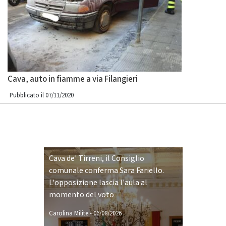
Cava, auto in fiamme a via Filangieri
Pubblicato il 07/11/2020
Cava de' Tirreni, il Consiglio
comunale conferma Sara Fariello.
L'opposizione lascia l'aula al
momento del voto
Carolina Milite
-
06/08/2026