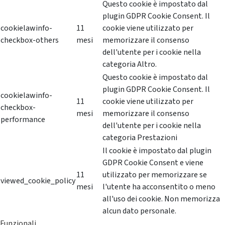
Questo cookie è impostato dal
plugin GDPR Cookie Consent. Il
cookielawinfo-
11
cookie viene utilizzato per
checkbox-others
mesi
memorizzare il consenso
dell'utente per i cookie nella
categoria Altro.
Questo cookie è impostato dal
plugin GDPR Cookie Consent. Il
cookielawinfo-
11
cookie viene utilizzato per
checkbox-
mesi
memorizzare il consenso
performance
dell'utente per i cookie nella
categoria Prestazioni
Il cookie è impostato dal plugin
GDPR Cookie Consent e viene
11
utilizzato per memorizzare se
viewed_cookie_policy
mesi
l'utente ha acconsentito o meno
all'uso dei cookie. Non memorizza
alcun dato personale.
Funzionali