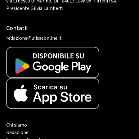
via Ernesto Di Marino, 14 - 84013 Cava de’ Tirreni (SA)
Presidente: Silvia Lamberti
Contatti
redazione@ulisseonline.it
Chi siamo
Redazione