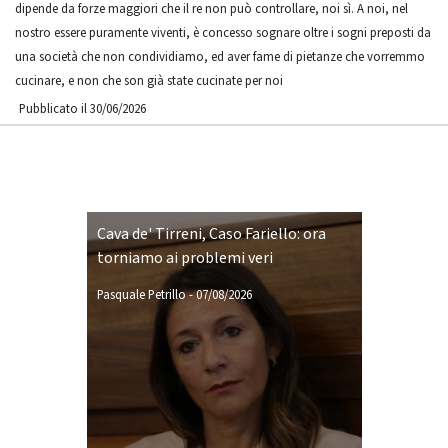
dipende da forze maggiori che il re non può controllare, noi sì. A noi, nel
nostro essere puramente viventi, è concesso sognare oltre i sogni preposti da
una società che non condividiamo, ed aver fame di pietanze che vorremmo
cucinare, e non che son già state cucinate per noi
Pubblicato il 30/06/2026
Cava de' Tirreni, Caso Fariello: ora
torniamo ai problemi veri
Pasquale Petrillo
-
07/08/2026