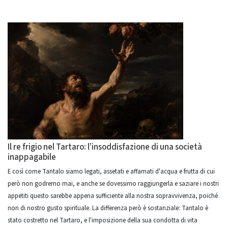
Il re frigio nel Tartaro: l’insoddisfazione di una società
inappagabile
E così come Tantalo siamo legati, assetati e affamati d'acqua e frutta di cui
però non godremo mai, e anche se dovessimo raggiungerla e saziare i nostri
appetiti questo sarebbe appena sufficiente alla nostra sopravvivenza, poiché
non di nostro gusto spirituale. La differenza però è sostanziale: Tantalo è
stato costretto nel Tartaro, e l'imposizione della sua condotta di vita