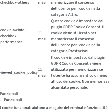
checkbox-others
mesi
memorizzare il consenso
dell'utente per i cookie nella
categoria Altro.
Questo cookie è impostato dal
plugin GDPR Cookie Consent. Il
cookielawinfo-
11
cookie viene utilizzato per
checkbox-
mesi
memorizzare il consenso
performance
dell'utente per i cookie nella
categoria Prestazioni
Il cookie è impostato dal plugin
GDPR Cookie Consent e viene
11
utilizzato per memorizzare se
viewed_cookie_policy
mesi
l'utente ha acconsentito o meno
all'uso dei cookie. Non memorizza
alcun dato personale.
Funzionali
Funzionali
I cookie funzionali aiutano a eseguire determinate funzionalità