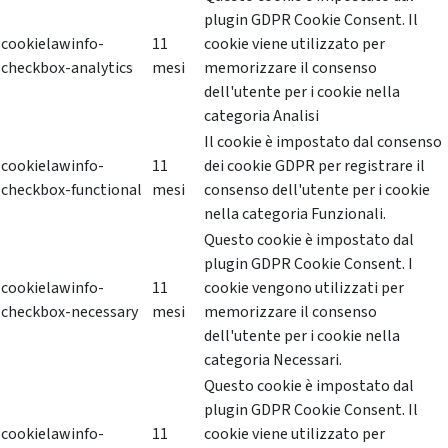
plugin GDPR Cookie Consent. Il
cookielawinfo-
11
cookie viene utilizzato per
checkbox-analytics
mesi
memorizzare il consenso
dell'utente per i cookie nella
categoria Analisi
Il cookie è impostato dal consenso
cookielawinfo-
11
dei cookie GDPR per registrare il
checkbox-functional
mesi
consenso dell'utente per i cookie
nella categoria Funzionali.
Questo cookie è impostato dal
plugin GDPR Cookie Consent. I
cookielawinfo-
11
cookie vengono utilizzati per
checkbox-necessary
mesi
memorizzare il consenso
dell'utente per i cookie nella
categoria Necessari.
Questo cookie è impostato dal
plugin GDPR Cookie Consent. Il
cookielawinfo-
11
cookie viene utilizzato per