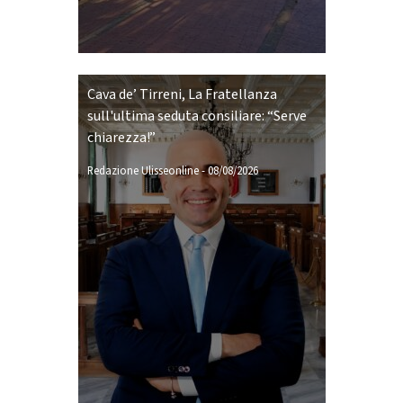
Cava de’ Tirreni, La Fratellanza
sull'ultima seduta consiliare: “Serve
chiarezza!”
Redazione Ulisseonline
-
08/08/2026