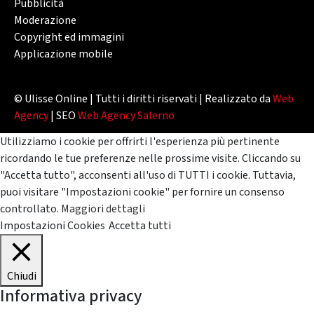
Pubblicità
Moderazione
Copyright ed immagini
Applicazione mobile
© Ulisse Online | Tutti i diritti riservati | Realizzato da
Web
Agency
| SEO
Web Agency Salerno
Utilizziamo i cookie per offrirti l'esperienza più pertinente
ricordando le tue preferenze nelle prossime visite. Cliccando su
"Accetta tutto", acconsenti all'uso di TUTTI i cookie. Tuttavia,
puoi visitare "Impostazioni cookie" per fornire un consenso
controllato.
Maggiori dettagli
Impostazioni Cookies
Accetta tutti
Chiudi
Informativa privacy