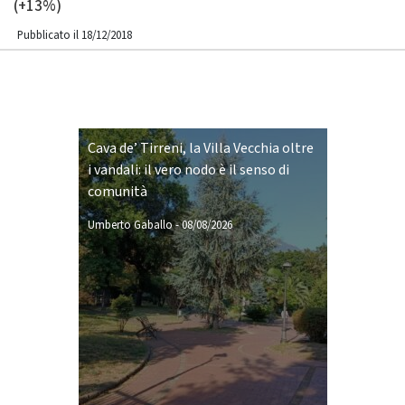
(+13%)
Pubblicato il 18/12/2018
Cava de’ Tirreni, la Villa Vecchia oltre
i vandali: il vero nodo è il senso di
comunità
Umberto Gaballo
-
08/08/2026