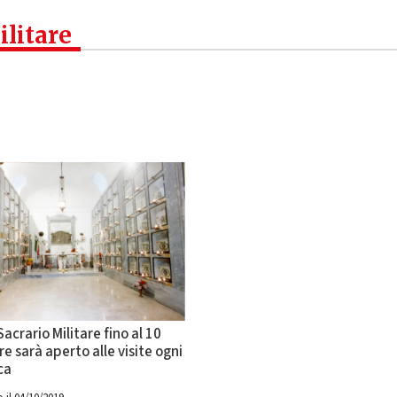
ilitare
Sacrario Militare fino al 10
 sarà aperto alle visite ogni
ca