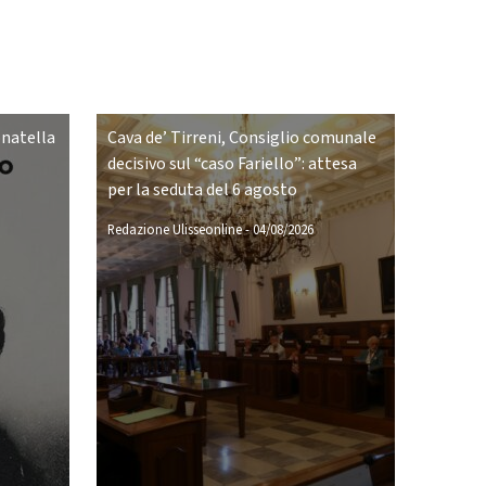
onatella
Cava de’ Tirreni, Consiglio comunale
decisivo sul “caso Fariello”: attesa
per la seduta del 6 agosto
Redazione Ulisseonline
-
04/08/2026