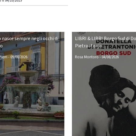
 il 04/10/2019
o nasce sempre negli occhi di
LIBRI & LIBRI Borgo Sud di D
no
Pietrantonio
ierri
-
05/08/2026
Rosa Montoro
-
04/08/2026