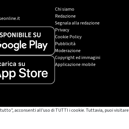
Chi siamo
Redazione
eonline.it
Segnala alla redazione
Privacy
Cookie Policy
Pubblicità
Moderazione
Copyright ed immagini
Applicazione mobile
tutto", acconsenti all'uso di TUTTI i cookie. Tuttavia, puoi visitare