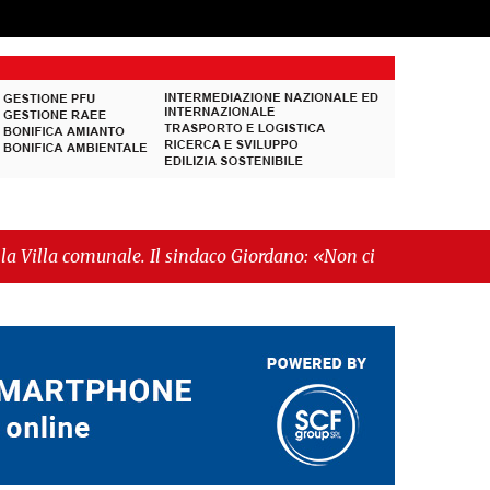
e. Il sindaco Giordano: «Non ci fermeremo»"
-
economiche"