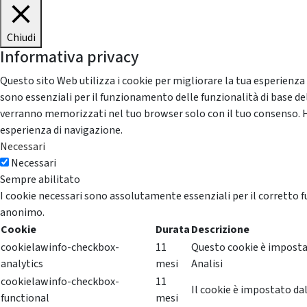
Chiudi
Informativa privacy
Questo sito Web utilizza i cookie per migliorare la tua esperienza
sono essenziali per il funzionamento delle funzionalità di base del
verranno memorizzati nel tuo browser solo con il tuo consenso. Hai 
esperienza di navigazione.
Necessari
Necessari
Sempre abilitato
I cookie necessari sono assolutamente essenziali per il corretto f
anonimo.
Cookie
Durata
Descrizione
cookielawinfo-checkbox-
11
Questo cookie è impostat
analytics
mesi
Analisi
cookielawinfo-checkbox-
11
Il cookie è impostato dal
functional
mesi