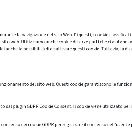
 durante la navigazione nel sito Web. Di questi, i cookie classifi
 sito web. Utilizziamo anche cookie di terze parti che ci aiutano a
anche la possibilità di disattivare questi cookie. Tuttavia, la disa
unzionamento del sito web. Questi cookie garantiscono le funzional
o dal plugin GDPR Cookie Consent. Il cookie viene utilizzato per 
 consenso dei cookie GDPR per registrare il consenso dell'utente p