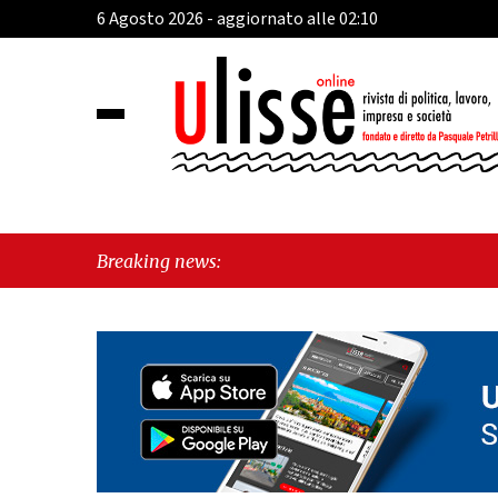
6 Agosto 2026 - aggiornato alle 02:10
Breaking news: