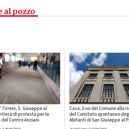
e al pozzo
 Tirreni, S. Giuseppe al
Cava, il no del Comune alla r
ettera di protesta per la
del Comitato spontaneo deg
 del Centro Anziani
Abitanti di San Giuseppe al 