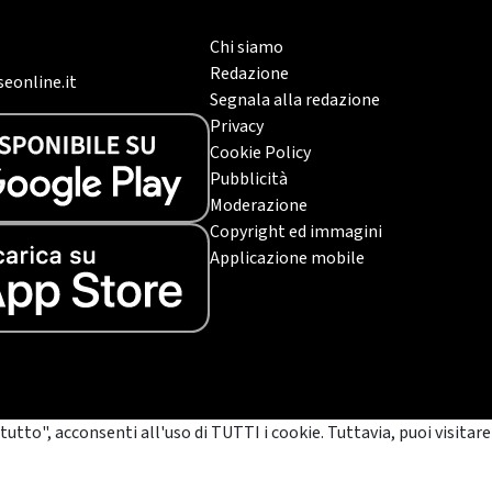
Chi siamo
Redazione
eonline.it
Segnala alla redazione
Privacy
Cookie Policy
Pubblicità
Moderazione
Copyright ed immagini
Applicazione mobile
tutto", acconsenti all'uso di TUTTI i cookie. Tuttavia, puoi visitare