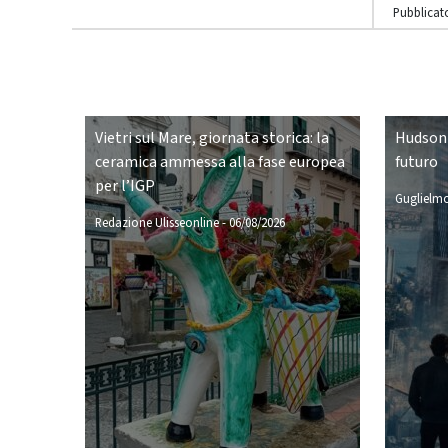
Pubblicato
Vietri sul Mare, giornata storica: la
Hudson 
ceramica ammessa alla fase europea
futuro
per l’IGP
Guglielmo
Redazione Ulisseonline
-
06/08/2026