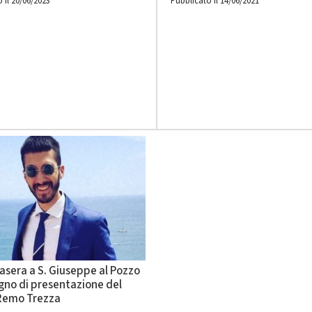
 il 20/06/2023
Pubblicato il 14/06/2021
asera a S. Giuseppe al Pozzo
gno di presentazione del
 Remo Trezza