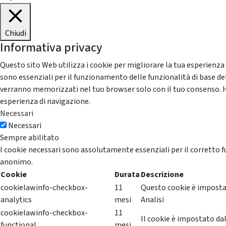
Chiudi
Informativa privacy
Questo sito Web utilizza i cookie per migliorare la tua esperienza
sono essenziali per il funzionamento delle funzionalità di base del
verranno memorizzati nel tuo browser solo con il tuo consenso. Hai 
esperienza di navigazione.
Necessari
Necessari
Sempre abilitato
I cookie necessari sono assolutamente essenziali per il corretto f
anonimo.
Cookie
Durata
Descrizione
cookielawinfo-checkbox-
11
Questo cookie è impostat
analytics
mesi
Analisi
cookielawinfo-checkbox-
11
Il cookie è impostato dal
functional
mesi