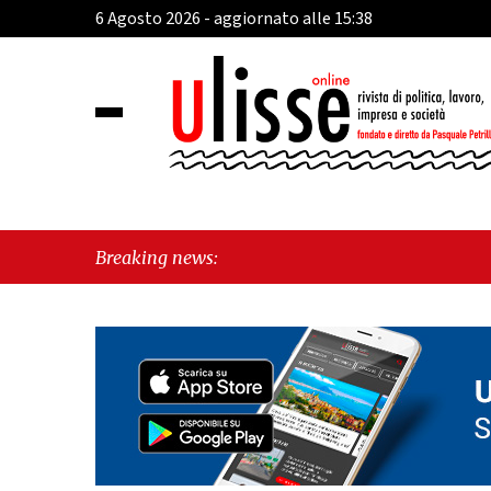
6 Agosto 2026 - aggiornato alle 15:38
Breaking news: