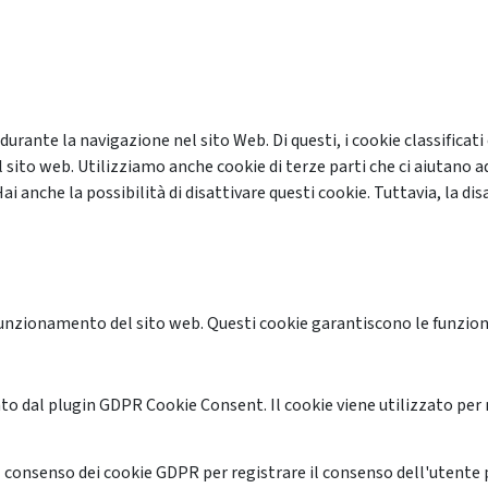
 durante la navigazione nel sito Web. Di questi, i cookie classifi
 sito web. Utilizziamo anche cookie di terze parti che ci aiutano a
anche la possibilità di disattivare questi cookie. Tuttavia, la disa
unzionamento del sito web. Questi cookie garantiscono le funzional
o dal plugin GDPR Cookie Consent. Il cookie viene utilizzato per 
 consenso dei cookie GDPR per registrare il consenso dell'utente p