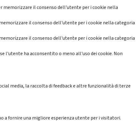
r memorizzare il consenso dell'utente per i cookie nella
memorizzare il consenso dell'utente per i cookie nella categoria
memorizzare il consenso dell'utente per i cookie nella categoria
se l'utente ha acconsentito o meno all'uso dei cookie. Non
ial media, la raccolta di feedback e altre funzionalità di terze
o a fornire una migliore esperienza utente per i visitatori.