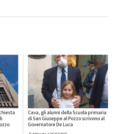
ichiesta
Cava, gli alunni della Scuola primaria
li
di San Giuseppe al Pozzo scrivono al
Pozzo
Governatore De Luca