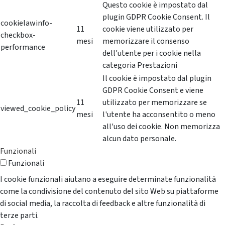
Questo cookie è impostato dal
plugin GDPR Cookie Consent. Il
cookielawinfo-
11
cookie viene utilizzato per
checkbox-
mesi
memorizzare il consenso
performance
dell'utente per i cookie nella
categoria Prestazioni
Il cookie è impostato dal plugin
GDPR Cookie Consent e viene
11
utilizzato per memorizzare se
viewed_cookie_policy
mesi
l'utente ha acconsentito o meno
all'uso dei cookie. Non memorizza
alcun dato personale.
Funzionali
Funzionali
I cookie funzionali aiutano a eseguire determinate funzionalità
come la condivisione del contenuto del sito Web su piattaforme
di social media, la raccolta di feedback e altre funzionalità di
terze parti.