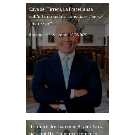
Cava de’ Tirreni, La Fratellanza
sull'ultima seduta consiliare: “Serve
chiarezza!”
Redazione Ulisseonline
-
08/08/2026
Il trono è di erba: come Bryant Park
ha sconfitto l’impero di cemento