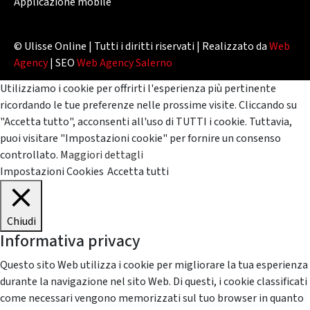
Applicazione mobile
© Ulisse Online | Tutti i diritti riservati | Realizzato da
Web
Agency
| SEO
Web Agency Salerno
Utilizziamo i cookie per offrirti l'esperienza più pertinente
ricordando le tue preferenze nelle prossime visite. Cliccando su
"Accetta tutto", acconsenti all'uso di TUTTI i cookie. Tuttavia,
puoi visitare "Impostazioni cookie" per fornire un consenso
controllato.
Maggiori dettagli
Impostazioni Cookies
Accetta tutti
Chiudi
Informativa privacy
Questo sito Web utilizza i cookie per migliorare la tua esperienza
durante la navigazione nel sito Web. Di questi, i cookie classificati
come necessari vengono memorizzati sul tuo browser in quanto