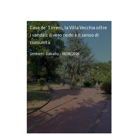
Cava de’ Tirreni, la Villa Vecchia oltre
i vandali: il vero nodo è il senso di
comunità
Umberto Gaballo
-
08/08/2026