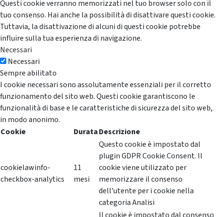
Questi cookie verranno memorizzati nel tuo browser solo con il
tuo consenso. Hai anche la possibilità di disattivare questi cookie.
Tuttavia, la disattivazione di alcuni di questi cookie potrebbe
influire sulla tua esperienza di navigazione.
Necessari
Necessari
Sempre abilitato
I cookie necessari sono assolutamente essenziali per il corretto
funzionamento del sito web. Questi cookie garantiscono le
funzionalità di base e le caratteristiche di sicurezza del sito web,
in modo anonimo.
Cookie
Durata
Descrizione
Questo cookie è impostato dal
plugin GDPR Cookie Consent. Il
cookielawinfo-
11
cookie viene utilizzato per
checkbox-analytics
mesi
memorizzare il consenso
dell'utente per i cookie nella
categoria Analisi
Il cookie è impostato dal consenso