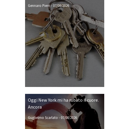
Gennaro Pierri
-
07/08/2026
Oggi New York mi ha rubato il cuore.
Ancora
Guglielmo Scarlato
-
07/08/2026