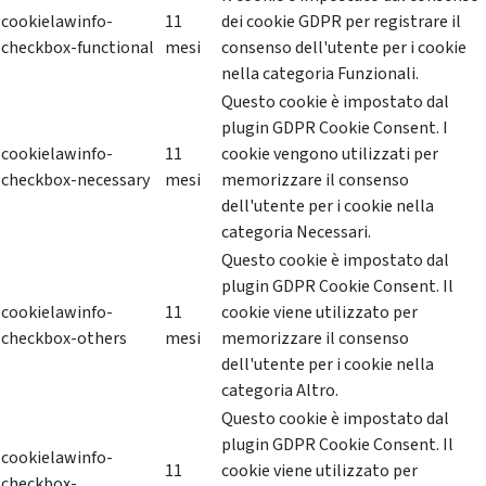
cookielawinfo-
11
dei cookie GDPR per registrare il
checkbox-functional
mesi
consenso dell'utente per i cookie
nella categoria Funzionali.
Questo cookie è impostato dal
plugin GDPR Cookie Consent. I
cookielawinfo-
11
cookie vengono utilizzati per
checkbox-necessary
mesi
memorizzare il consenso
dell'utente per i cookie nella
categoria Necessari.
Questo cookie è impostato dal
plugin GDPR Cookie Consent. Il
cookielawinfo-
11
cookie viene utilizzato per
checkbox-others
mesi
memorizzare il consenso
dell'utente per i cookie nella
categoria Altro.
Questo cookie è impostato dal
plugin GDPR Cookie Consent. Il
cookielawinfo-
11
cookie viene utilizzato per
checkbox-