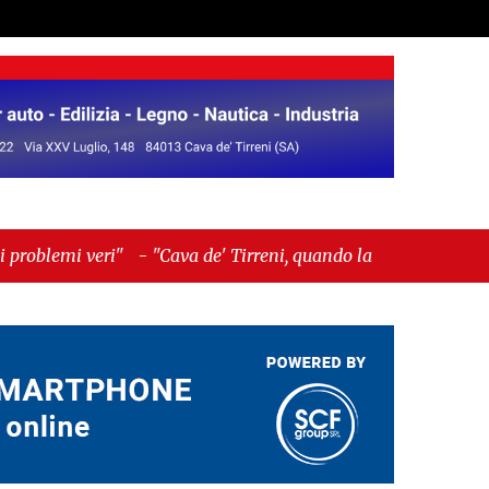
-
"Cava de' Tirreni, quando la burocrazia dimentica