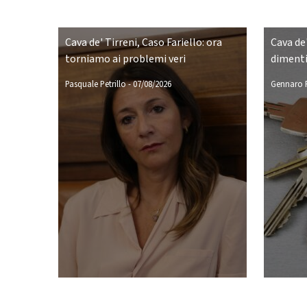
Cava de' Tirreni, Caso Fariello: ora
Cava de'
torniamo ai problemi veri
dimenti
Pasquale Petrillo
-
07/08/2026
Gennaro P