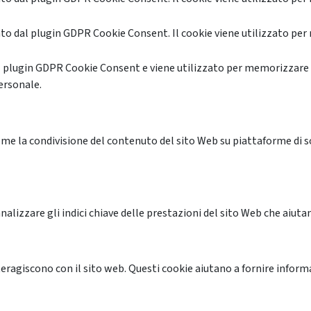
o dal plugin GDPR Cookie Consent. Il cookie viene utilizzato per 
l plugin GDPR Cookie Consent e viene utilizzato per memorizzare 
ersonale.
me la condivisione del contenuto del sito Web su piattaforme di soc
alizzare gli indici chiave delle prestazioni del sito Web che aiutan
nteragiscono con il sito web. Questi cookie aiutano a fornire inform