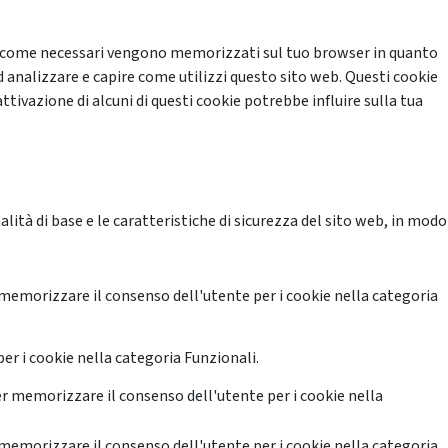
cati come necessari vengono memorizzati sul tuo browser in quanto
d analizzare e capire come utilizzi questo sito web. Questi cookie
ttivazione di alcuni di questi cookie potrebbe influire sulla tua
ità di base e le caratteristiche di sicurezza del sito web, in modo
memorizzare il consenso dell'utente per i cookie nella categoria
er i cookie nella categoria Funzionali.
r memorizzare il consenso dell'utente per i cookie nella
memorizzare il consenso dell'utente per i cookie nella categoria