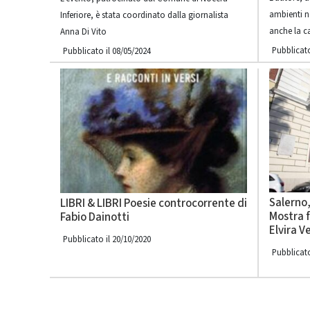
ambienti no
Inferiore, è stata coordinato dalla giornalista
anche la ca
Anna Di Vito
Pubblicato
Pubblicato il 08/05/2024
Salerno,
LIBRI & LIBRI Poesie controcorrente di
Mostra f
Fabio Dainotti
Elvira V
Pubblicato il 20/10/2020
Pubblicato