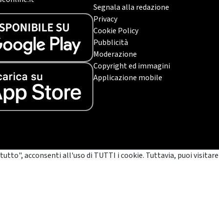
Segnala alla redazione
Privacy
Cookie Policy
Pubblicità
Moderazione
Copyright ed immagini
Applicazione mobile
tutto", acconsenti all'uso di TUTTI i cookie. Tuttavia, puoi visitare