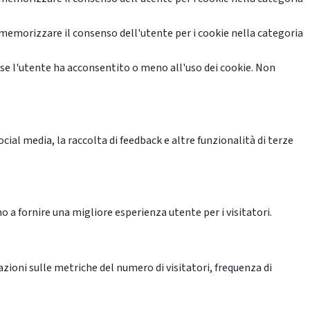
memorizzare il consenso dell'utente per i cookie nella categoria
se l'utente ha acconsentito o meno all'uso dei cookie. Non
ial media, la raccolta di feedback e altre funzionalità di terze
o a fornire una migliore esperienza utente per i visitatori.
azioni sulle metriche del numero di visitatori, frequenza di