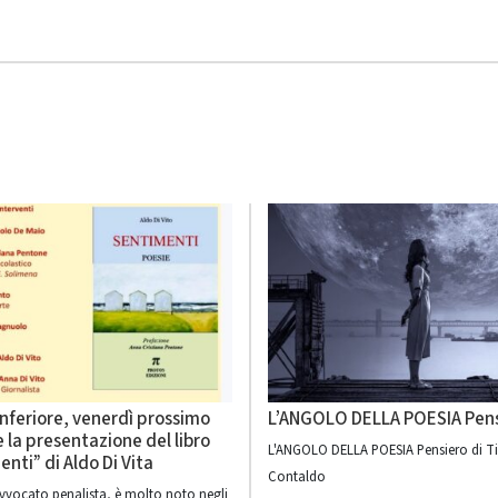
nferiore, venerdì prossimo
L’ANGOLO DELLA POESIA Pen
e la presentazione del libro
L'ANGOLO DELLA POESIA Pensiero di T
nti” di Aldo Di Vita
Contaldo
avvocato penalista, è molto noto negli