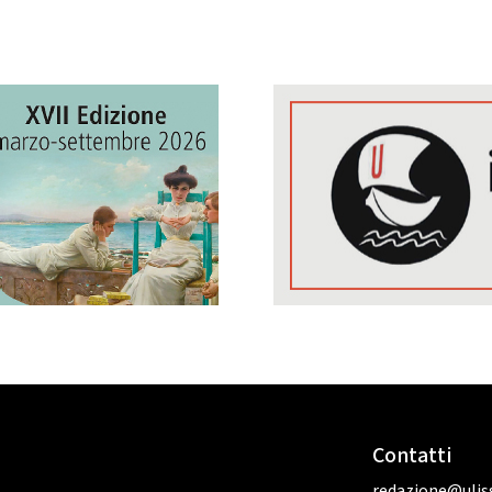
Contatti
redazione@uliss