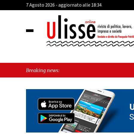
7 Agosto 2026 - aggiornato alle 18:34
"Ca
Breaking news:
per