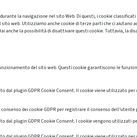
 durante la navigazione nel sito Web. Di questi, i cookie classifi
 sito web. Utilizziamo anche cookie di terze parti che ci aiutano a
anche la possibilità di disattivare questi cookie. Tuttavia, la disa
unzionamento del sito web. Questi cookie garantiscono le funzional
o dal plugin GDPR Cookie Consent. Il cookie viene utilizzato per 
 consenso dei cookie GDPR per registrare il consenso dell'utente p
o dal plugin GDPR Cookie Consent. I cookie vengono utilizzati pe
o dal plugin GDPR Cookie Consent. Il cookie viene utilizzato per 