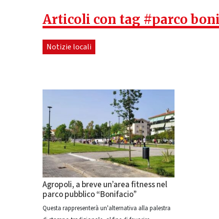
Articoli con tag #parco bon
Notizie locali
Agropoli, a breve un’area fitness nel
parco pubblico “Bonifacio”
Questa rappresenterà un'alternativa alla palestra