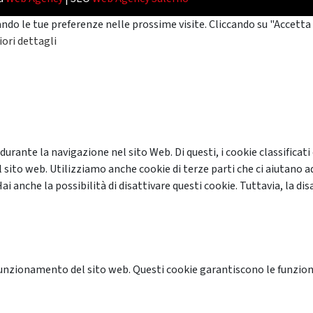
ando le tue preferenze nelle prossime visite. Cliccando su "Accetta 
ori dettagli
 durante la navigazione nel sito Web. Di questi, i cookie classifi
 sito web. Utilizziamo anche cookie di terze parti che ci aiutano a
anche la possibilità di disattivare questi cookie. Tuttavia, la disa
unzionamento del sito web. Questi cookie garantiscono le funzional