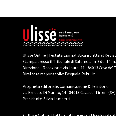
Ulisse Online | Testata giornalistica iscritta al Regis
Stampa presso il Tribunale di Salerno al n. 8 del 14 
Direzione - Redazione: via Lauro, 11 - 84013 Cava de’ T
Direttore responsabile: Pasquale Petrillo
Proprietà editoriale: Comunicazione & Territorio
via Ernesto Di Marino, 14 - 84013 Cava de’ Tirreni (SA)
Presidente: Silvia Lamberti
© Ulisse Online | Tutti i diritti riservati | Realizzato 