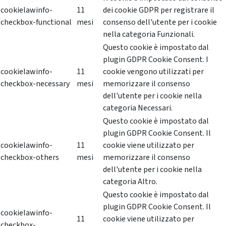
cookielawinfo-
11
dei cookie GDPR per registrare il
checkbox-functional
mesi
consenso dell'utente per i cookie
nella categoria Funzionali.
Questo cookie è impostato dal
plugin GDPR Cookie Consent. I
cookielawinfo-
11
cookie vengono utilizzati per
checkbox-necessary
mesi
memorizzare il consenso
dell'utente per i cookie nella
categoria Necessari.
Questo cookie è impostato dal
plugin GDPR Cookie Consent. Il
cookielawinfo-
11
cookie viene utilizzato per
checkbox-others
mesi
memorizzare il consenso
dell'utente per i cookie nella
categoria Altro.
Questo cookie è impostato dal
plugin GDPR Cookie Consent. Il
cookielawinfo-
11
cookie viene utilizzato per
checkbox-