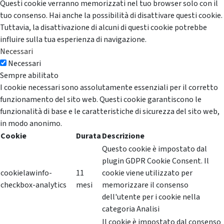
Questi cookie verranno memorizzati nel tuo browser solo con il
tuo consenso. Hai anche la possibilità di disattivare questi cookie.
Tuttavia, la disattivazione di alcuni di questi cookie potrebbe
influire sulla tua esperienza di navigazione.
Necessari
Necessari
Sempre abilitato
I cookie necessari sono assolutamente essenziali per il corretto
funzionamento del sito web. Questi cookie garantiscono le
funzionalità di base e le caratteristiche di sicurezza del sito web,
in modo anonimo.
Cookie
Durata
Descrizione
Questo cookie è impostato dal
plugin GDPR Cookie Consent. Il
cookielawinfo-
11
cookie viene utilizzato per
checkbox-analytics
mesi
memorizzare il consenso
dell'utente per i cookie nella
categoria Analisi
Il cookie è impostato dal consenso