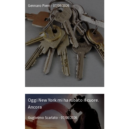
Gennaro Pierri
-
07/08/2026
Oggi New York mi ha rubato il cuore.
Ancora
Guglielmo Scarlato
-
07/08/2026