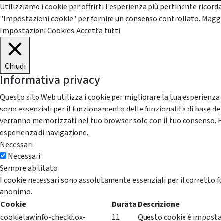
Utilizziamo i cookie per offrirti l'esperienza più pertinente ricord
"Impostazioni cookie" per fornire un consenso controllato.
Maggi
Impostazioni Cookies
Accetta tutti
Chiudi
Informativa privacy
Questo sito Web utilizza i cookie per migliorare la tua esperienza
sono essenziali per il funzionamento delle funzionalità di base del
verranno memorizzati nel tuo browser solo con il tuo consenso. Hai 
esperienza di navigazione.
Necessari
Necessari
Sempre abilitato
I cookie necessari sono assolutamente essenziali per il corretto f
anonimo.
Cookie
Durata
Descrizione
cookielawinfo-checkbox-
11
Questo cookie è impostat