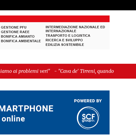
veri"
-
"Cava de' Tirreni, quando la burocrazia