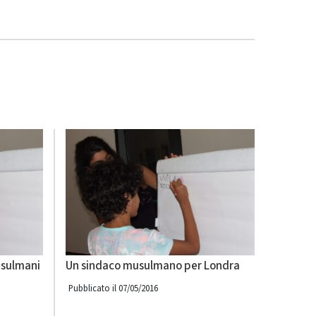
usulmani
Un sindaco musulmano per Londra
Pubblicato il 07/05/2016