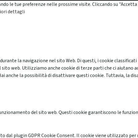
ando le tue preferenze nelle prossime visite. Cliccando su "Accetta 
ori dettagli
 durante la navigazione nel sito Web. Di questi, i cookie classifi
 sito web. Utilizziamo anche cookie di terze parti che ci aiutano a
anche la possibilità di disattivare questi cookie. Tuttavia, la disa
unzionamento del sito web. Questi cookie garantiscono le funzional
o dal plugin GDPR Cookie Consent. Il cookie viene utilizzato per 