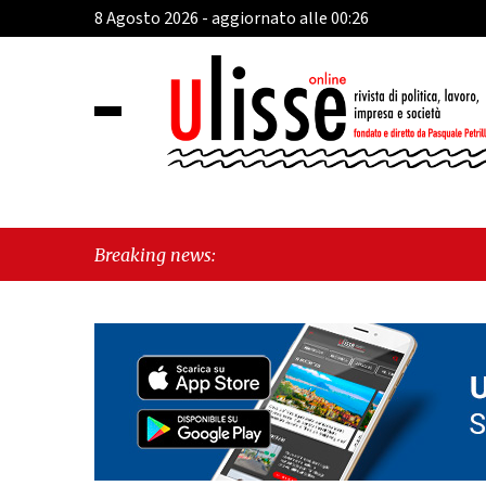
8 Agosto 2026 - aggiornato alle 00:26
Breaking news: