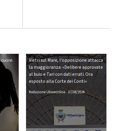
 cuore.
Vietri sul Mare, l'opposizione attacca
la maggioranza: «Delibere approvate
al buio e Tari con dati errati. Ora
esposto alla Corte dei Conti»
Redazione Ulisseonline
-
07/08/2026