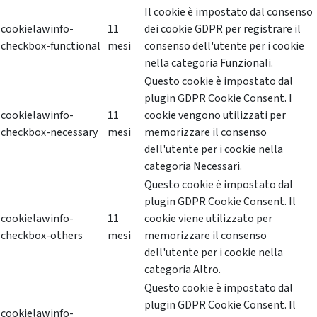
Il cookie è impostato dal consenso
cookielawinfo-
11
dei cookie GDPR per registrare il
checkbox-functional
mesi
consenso dell'utente per i cookie
nella categoria Funzionali.
Questo cookie è impostato dal
plugin GDPR Cookie Consent. I
cookielawinfo-
11
cookie vengono utilizzati per
checkbox-necessary
mesi
memorizzare il consenso
dell'utente per i cookie nella
categoria Necessari.
Questo cookie è impostato dal
plugin GDPR Cookie Consent. Il
cookielawinfo-
11
cookie viene utilizzato per
checkbox-others
mesi
memorizzare il consenso
dell'utente per i cookie nella
categoria Altro.
Questo cookie è impostato dal
plugin GDPR Cookie Consent. Il
cookielawinfo-