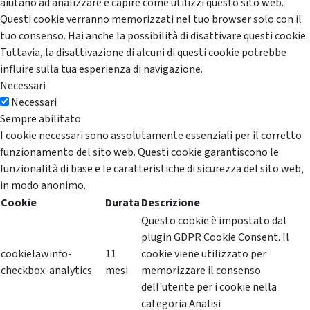
aiutano ad analizzare e capire come utilizzi questo sito web.
Questi cookie verranno memorizzati nel tuo browser solo con il
tuo consenso. Hai anche la possibilità di disattivare questi cookie.
Tuttavia, la disattivazione di alcuni di questi cookie potrebbe
influire sulla tua esperienza di navigazione.
Necessari
Necessari
Sempre abilitato
I cookie necessari sono assolutamente essenziali per il corretto
funzionamento del sito web. Questi cookie garantiscono le
funzionalità di base e le caratteristiche di sicurezza del sito web,
in modo anonimo.
Cookie
Durata
Descrizione
Questo cookie è impostato dal
plugin GDPR Cookie Consent. Il
cookielawinfo-
11
cookie viene utilizzato per
checkbox-analytics
mesi
memorizzare il consenso
dell'utente per i cookie nella
categoria Analisi