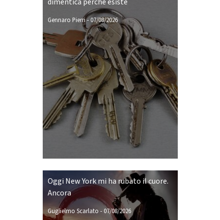
dimentica perché esiste
Gennaro Pierri
-
07/08/2026
Oggi New York mi ha rubato il cuore.
Ancora
Guglielmo Scarlato
-
07/08/2026