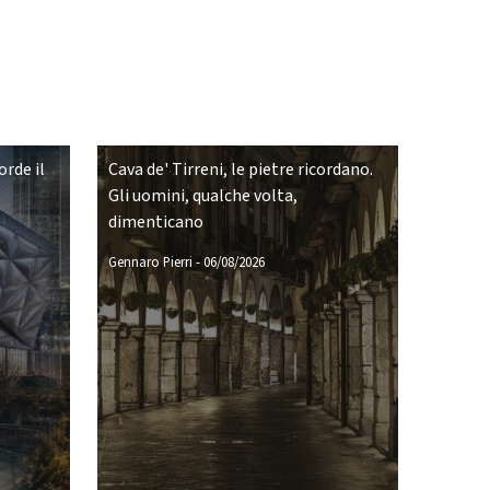
rde il
Cava de' Tirreni, le pietre ricordano.
Gli uomini, qualche volta,
dimenticano
Gennaro Pierri
-
06/08/2026