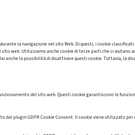
 durante la navigazione nel sito Web. Di questi, i cookie classifi
 sito web. Utilizziamo anche cookie di terze parti che ci aiutano a
anche la possibilità di disattivare questi cookie. Tuttavia, la disa
unzionamento del sito web. Questi cookie garantiscono le funzional
o dal plugin GDPR Cookie Consent. Il cookie viene utilizzato per 