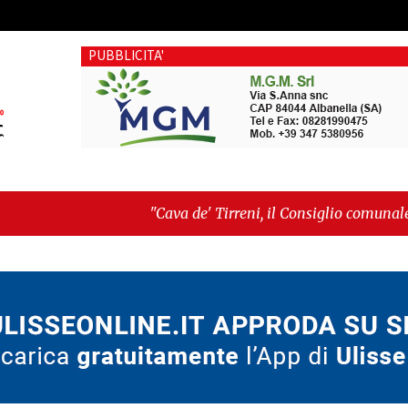
PUBBLICITA'
"Cava de' Tirreni, il Consiglio comunale conferma Sar
del voto"
-
"Vietri sul Mare, giornata storica: la ce