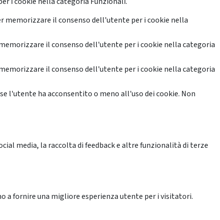
er i cookie nella categoria Funzionali.
r memorizzare il consenso dell'utente per i cookie nella
memorizzare il consenso dell'utente per i cookie nella categoria
memorizzare il consenso dell'utente per i cookie nella categoria
se l'utente ha acconsentito o meno all'uso dei cookie. Non
ial media, la raccolta di feedback e altre funzionalità di terze
o a fornire una migliore esperienza utente per i visitatori.