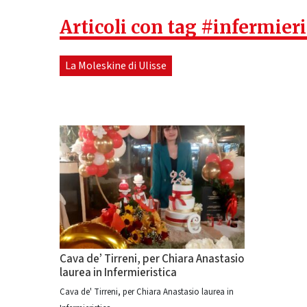
Articoli con tag #infermieri
La Moleskine di Ulisse
Cava de’ Tirreni, per Chiara Anastasio
laurea in Infermieristica
Cava de' Tirreni, per Chiara Anastasio laurea in