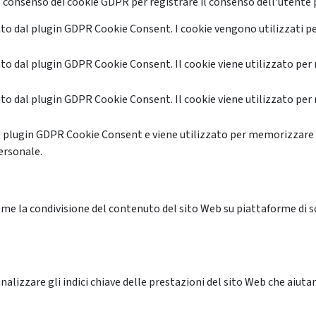
 consenso dei cookie GDPR per registrare il consenso dell'utente p
o dal plugin GDPR Cookie Consent. I cookie vengono utilizzati pe
o dal plugin GDPR Cookie Consent. Il cookie viene utilizzato per 
o dal plugin GDPR Cookie Consent. Il cookie viene utilizzato per 
l plugin GDPR Cookie Consent e viene utilizzato per memorizzare 
ersonale.
me la condivisione del contenuto del sito Web su piattaforme di soc
alizzare gli indici chiave delle prestazioni del sito Web che aiutan