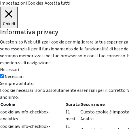
Impostazioni Cookies
Accetta tutti
Chiudi
Informativa privacy
Questo sito Web utilizza i cookie per migliorare la tua esperienza
sono essenziali per il funzionamento delle funzionalità di base del
verranno memorizzati nel tuo browser solo con il tuo consenso. Hai 
esperienza di navigazione.
Necessari
Necessari
Sempre abilitato
I cookie necessari sono assolutamente essenziali per il corretto f
anonimo.
Cookie
Durata
Descrizione
cookielawinfo-checkbox-
11
Questo cookie è impostat
analytics
mesi
Analisi
cookielawinfo-checkbox-
11