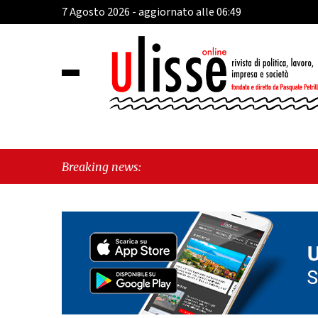
7 Agosto 2026 - aggiornato alle 06:49
Breaking news: