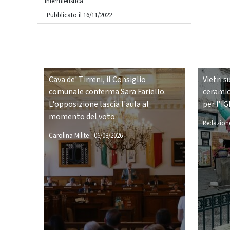
Infermieristica
Pubblicato il 16/11/2022
Cava de' Tirreni, il Consiglio
Vietri s
comunale conferma Sara Fariello.
ceramic
L'opposizione lascia l'aula al
per l’IG
momento del voto
Redazione
Carolina Milite
-
06/08/2026