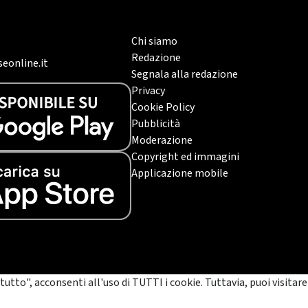
Chi siamo
Redazione
eonline.it
Segnala alla redazione
Privacy
Cookie Policy
Pubblicità
Moderazione
Copyright ed immagini
Applicazione mobile
tutto", acconsenti all'uso di TUTTI i cookie. Tuttavia, puoi visitare