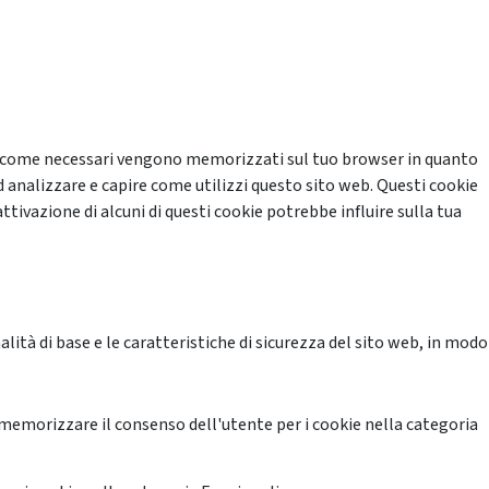
cati come necessari vengono memorizzati sul tuo browser in quanto
d analizzare e capire come utilizzi questo sito web. Questi cookie
ttivazione di alcuni di questi cookie potrebbe influire sulla tua
ità di base e le caratteristiche di sicurezza del sito web, in modo
memorizzare il consenso dell'utente per i cookie nella categoria