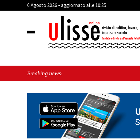
6 Agosto 2026 - aggiornato alle 10:25
Breaking news: