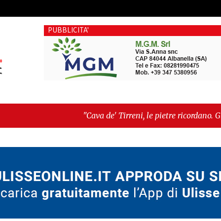
PUBBLICITA'
"Cava de' Tirreni, le pietre ricordano. Gli uomini, qualc
Maturità"