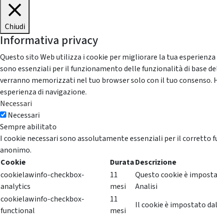
Chiudi
Informativa privacy
Questo sito Web utilizza i cookie per migliorare la tua esperienza
sono essenziali per il funzionamento delle funzionalità di base del
verranno memorizzati nel tuo browser solo con il tuo consenso. Hai 
esperienza di navigazione.
Necessari
Necessari
Sempre abilitato
I cookie necessari sono assolutamente essenziali per il corretto f
anonimo.
Cookie
Durata
Descrizione
cookielawinfo-checkbox-
11
Questo cookie è impostat
analytics
mesi
Analisi
cookielawinfo-checkbox-
11
Il cookie è impostato dal
functional
mesi