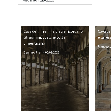
Pubblicato il 21/06/2020
Cava de' Tirreni, le pietre ricordano.
Cava de’
Gli uomini, qualche volta,
e la res
dimenticano
Francesco
Gennaro Pierri
-
06/08/2026