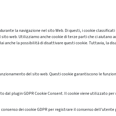
 durante la navigazione nel sito Web. Di questi, i cookie classifi
 sito web. Utilizziamo anche cookie di terze parti che ci aiutano a
anche la possibilità di disattivare questi cookie. Tuttavia, la disa
unzionamento del sito web. Questi cookie garantiscono le funzional
o dal plugin GDPR Cookie Consent. Il cookie viene utilizzato per 
 consenso dei cookie GDPR per registrare il consenso dell'utente p