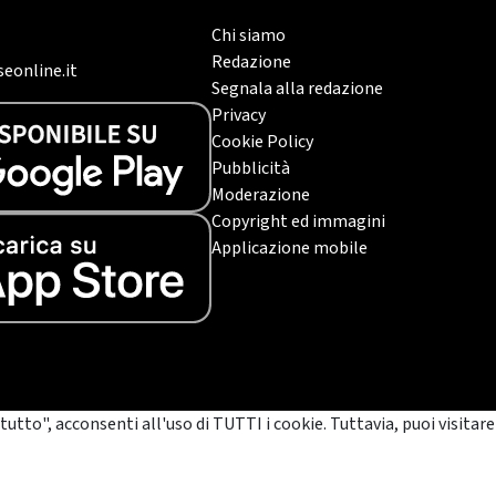
Chi siamo
Redazione
eonline.it
Segnala alla redazione
Privacy
Cookie Policy
Pubblicità
Moderazione
Copyright ed immagini
Applicazione mobile
tutto", acconsenti all'uso di TUTTI i cookie. Tuttavia, puoi visitare