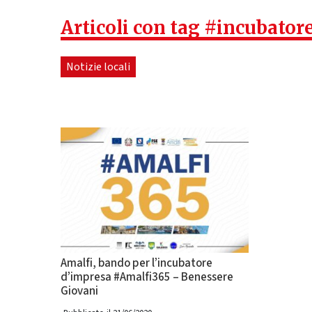
Articoli con tag #incubator
Notizie locali
Amalfi, bando per l’incubatore
d’impresa #Amalfi365 – Benessere
Giovani