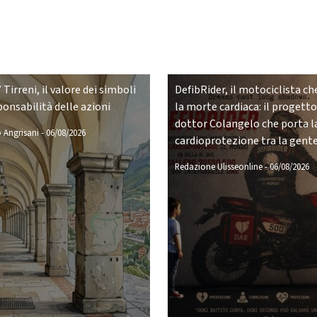
 Tirreni, il valore dei simboli
DefibRider, il motociclista che
ponsabilità delle azioni
la morte cardiaca: il progetto
dottor Colangelo che porta l
 Angrisani
-
06/08/2026
cardioprotezione tra la gent
Redazione Ulisseonline
-
06/08/2026