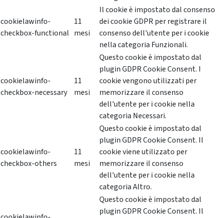
Il cookie è impostato dal consenso
cookielawinfo-
11
dei cookie GDPR per registrare il
checkbox-functional
mesi
consenso dell'utente per i cookie
nella categoria Funzionali.
Questo cookie è impostato dal
plugin GDPR Cookie Consent. I
cookielawinfo-
11
cookie vengono utilizzati per
checkbox-necessary
mesi
memorizzare il consenso
dell'utente per i cookie nella
categoria Necessari.
Questo cookie è impostato dal
plugin GDPR Cookie Consent. Il
cookielawinfo-
11
cookie viene utilizzato per
checkbox-others
mesi
memorizzare il consenso
dell'utente per i cookie nella
categoria Altro.
Questo cookie è impostato dal
plugin GDPR Cookie Consent. Il
cookielawinfo-