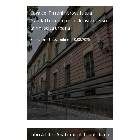
Cava de' Tirreni ritrova la sua
Manifattura: un passo decisivo verso
la rinascita urbana
Redazione Ulisseonline
-
10/08/2026
Libri & Libri: Anatomia del quotidiano