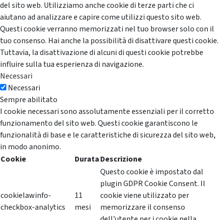
del sito web. Utilizziamo anche cookie di terze parti che ci
aiutano ad analizzare e capire come utilizzi questo sito web.
Questi cookie verranno memorizzati nel tuo browser solo con il
tuo consenso. Hai anche la possibilità di disattivare questi cookie.
Tuttavia, la disattivazione di alcuni di questi cookie potrebbe
influire sulla tua esperienza di navigazione.
Necessari
Necessari
Sempre abilitato
I cookie necessari sono assolutamente essenziali per il corretto
funzionamento del sito web. Questi cookie garantiscono le
funzionalità di base e le caratteristiche di sicurezza del sito web,
in modo anonimo.
Cookie
Durata
Descrizione
Questo cookie è impostato dal
plugin GDPR Cookie Consent. Il
cookielawinfo-
11
cookie viene utilizzato per
checkbox-analytics
mesi
memorizzare il consenso
dell'utente per i cookie nella