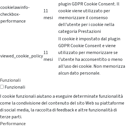
plugin GDPR Cookie Consent. Il
cookielawinfo-
11
cookie viene utilizzato per
checkbox-
mesi
memorizzare il consenso
performance
dell'utente per i cookie nella
categoria Prestazioni
Il cookie è impostato dal plugin
GDPR Cookie Consent e viene
11
utilizzato per memorizzare se
viewed_cookie_policy
mesi
l'utente ha acconsentito o meno
all'uso dei cookie. Non memorizza
alcun dato personale.
Funzionali
Funzionali
I cookie funzionali aiutano a eseguire determinate funzionalità
come la condivisione del contenuto del sito Web su piattaforme
di social media, la raccolta di feedback e altre funzionalità di
terze parti.
Performance