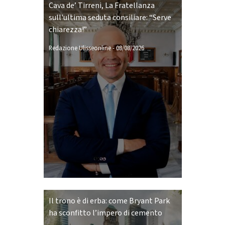
Cava de’ Tirreni, La Fratellanza
sull'ultima seduta consiliare: “Serve
chiarezza!”
Redazione Ulisseonline
-
08/08/2026
Il trono è di erba: come Bryant Park
ha sconfitto l’impero di cemento