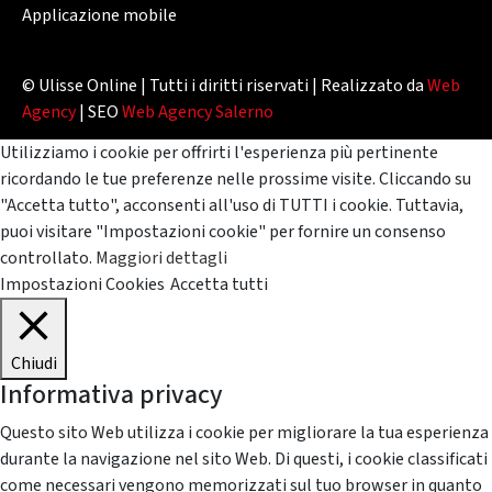
Applicazione mobile
© Ulisse Online | Tutti i diritti riservati | Realizzato da
Web
Agency
| SEO
Web Agency Salerno
Utilizziamo i cookie per offrirti l'esperienza più pertinente
ricordando le tue preferenze nelle prossime visite. Cliccando su
"Accetta tutto", acconsenti all'uso di TUTTI i cookie. Tuttavia,
puoi visitare "Impostazioni cookie" per fornire un consenso
controllato.
Maggiori dettagli
Impostazioni Cookies
Accetta tutti
Chiudi
Informativa privacy
Questo sito Web utilizza i cookie per migliorare la tua esperienza
durante la navigazione nel sito Web. Di questi, i cookie classificati
come necessari vengono memorizzati sul tuo browser in quanto