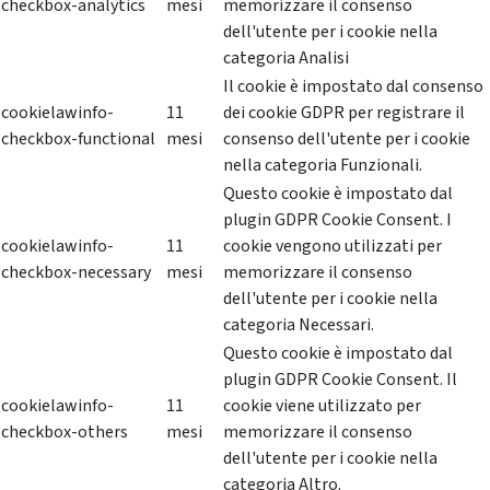
checkbox-analytics
mesi
memorizzare il consenso
dell'utente per i cookie nella
categoria Analisi
Il cookie è impostato dal consenso
cookielawinfo-
11
dei cookie GDPR per registrare il
checkbox-functional
mesi
consenso dell'utente per i cookie
nella categoria Funzionali.
Questo cookie è impostato dal
plugin GDPR Cookie Consent. I
cookielawinfo-
11
cookie vengono utilizzati per
checkbox-necessary
mesi
memorizzare il consenso
dell'utente per i cookie nella
categoria Necessari.
Questo cookie è impostato dal
plugin GDPR Cookie Consent. Il
cookielawinfo-
11
cookie viene utilizzato per
checkbox-others
mesi
memorizzare il consenso
dell'utente per i cookie nella
categoria Altro.