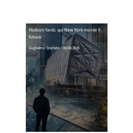
Hudson Yards: qui New York morde il
futuro
Guglielmo Scarlato
-
06/08/2026