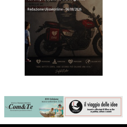
Redazione Ulisseonline
-
06/08/2026