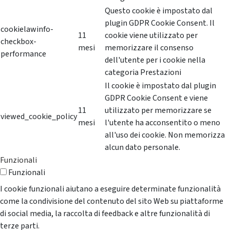
Questo cookie è impostato dal
plugin GDPR Cookie Consent. Il
cookielawinfo-
11
cookie viene utilizzato per
checkbox-
mesi
memorizzare il consenso
performance
dell'utente per i cookie nella
categoria Prestazioni
Il cookie è impostato dal plugin
GDPR Cookie Consent e viene
11
utilizzato per memorizzare se
viewed_cookie_policy
mesi
l'utente ha acconsentito o meno
all'uso dei cookie. Non memorizza
alcun dato personale.
Funzionali
Funzionali
I cookie funzionali aiutano a eseguire determinate funzionalità
come la condivisione del contenuto del sito Web su piattaforme
di social media, la raccolta di feedback e altre funzionalità di
terze parti.