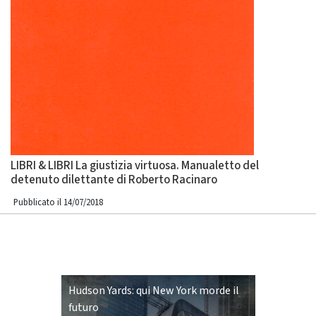
LIBRI & LIBRI La giustizia virtuosa. Manualetto del
detenuto dilettante di Roberto Racinaro
Pubblicato il 14/07/2018
Hudson Yards: qui New York morde il
futuro