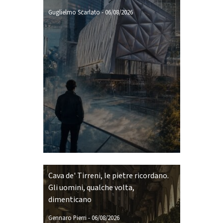
Guglielmo Scarlato
-
06/08/2026
Cava de' Tirreni, le pietre ricordano.
Gli uomini, qualche volta,
dimenticano
Gennaro Pierri
-
06/08/2026