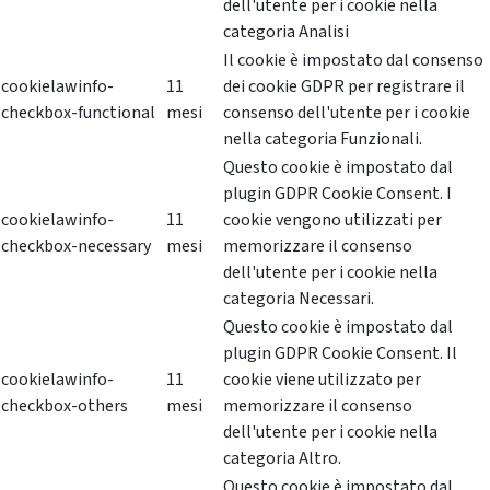
dell'utente per i cookie nella
categoria Analisi
Il cookie è impostato dal consenso
cookielawinfo-
11
dei cookie GDPR per registrare il
checkbox-functional
mesi
consenso dell'utente per i cookie
nella categoria Funzionali.
Questo cookie è impostato dal
plugin GDPR Cookie Consent. I
cookielawinfo-
11
cookie vengono utilizzati per
checkbox-necessary
mesi
memorizzare il consenso
dell'utente per i cookie nella
categoria Necessari.
Questo cookie è impostato dal
plugin GDPR Cookie Consent. Il
cookielawinfo-
11
cookie viene utilizzato per
checkbox-others
mesi
memorizzare il consenso
dell'utente per i cookie nella
categoria Altro.
Questo cookie è impostato dal