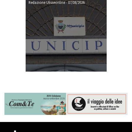
Redazione Ulisseonline
-
07/08/2026