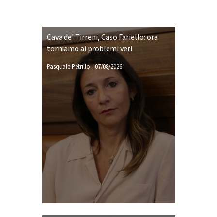
Cava de' Tirreni, Caso Fariello: ora
torniamo ai problemi veri
Pasquale Petrillo
-
07/08/2026