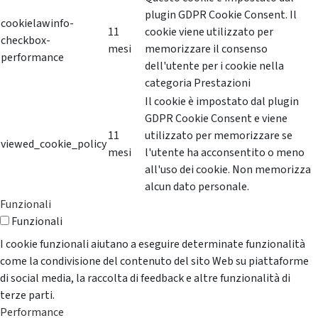
plugin GDPR Cookie Consent. Il
cookielawinfo-
11
cookie viene utilizzato per
checkbox-
mesi
memorizzare il consenso
performance
dell'utente per i cookie nella
categoria Prestazioni
Il cookie è impostato dal plugin
GDPR Cookie Consent e viene
11
utilizzato per memorizzare se
viewed_cookie_policy
mesi
l'utente ha acconsentito o meno
all'uso dei cookie. Non memorizza
alcun dato personale.
Funzionali
Funzionali
I cookie funzionali aiutano a eseguire determinate funzionalità
come la condivisione del contenuto del sito Web su piattaforme
di social media, la raccolta di feedback e altre funzionalità di
terze parti.
Performance