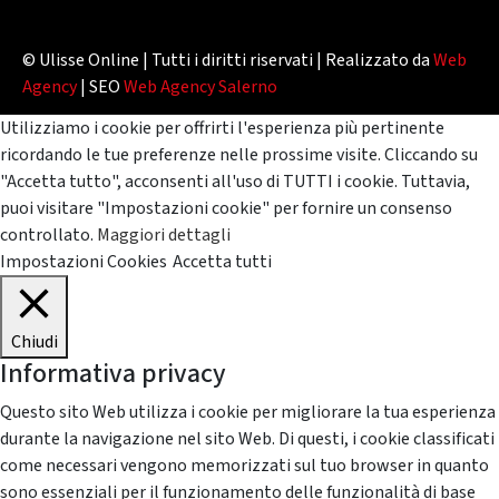
© Ulisse Online | Tutti i diritti riservati | Realizzato da
Web
Agency
| SEO
Web Agency Salerno
Utilizziamo i cookie per offrirti l'esperienza più pertinente
ricordando le tue preferenze nelle prossime visite. Cliccando su
"Accetta tutto", acconsenti all'uso di TUTTI i cookie. Tuttavia,
puoi visitare "Impostazioni cookie" per fornire un consenso
controllato.
Maggiori dettagli
Impostazioni Cookies
Accetta tutti
Chiudi
Informativa privacy
Questo sito Web utilizza i cookie per migliorare la tua esperienza
durante la navigazione nel sito Web. Di questi, i cookie classificati
come necessari vengono memorizzati sul tuo browser in quanto
sono essenziali per il funzionamento delle funzionalità di base