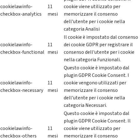
cookielawinfo-
11
cookie viene utilizzato per
checkbox-analytics
mesi
memorizzare il consenso
dell'utente per i cookie nella
categoria Analisi
Il cookie è impostato dal consenso
cookielawinfo-
11
dei cookie GDPR per registrare il
checkbox-functional
mesi
consenso dell'utente per i cookie
nella categoria Funzionali.
Questo cookie è impostato dal
plugin GDPR Cookie Consent. I
cookielawinfo-
11
cookie vengono utilizzati per
checkbox-necessary
mesi
memorizzare il consenso
dell'utente per i cookie nella
categoria Necessari.
Questo cookie è impostato dal
plugin GDPR Cookie Consent. Il
cookielawinfo-
11
cookie viene utilizzato per
checkbox-others
mesi
memorizzare il consenso