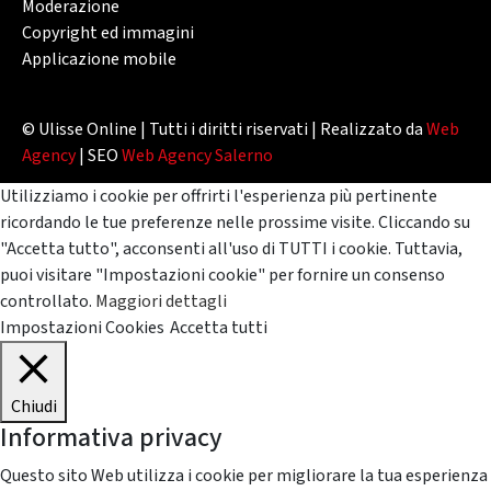
Moderazione
Copyright ed immagini
Applicazione mobile
© Ulisse Online | Tutti i diritti riservati | Realizzato da
Web
Agency
| SEO
Web Agency Salerno
Utilizziamo i cookie per offrirti l'esperienza più pertinente
ricordando le tue preferenze nelle prossime visite. Cliccando su
"Accetta tutto", acconsenti all'uso di TUTTI i cookie. Tuttavia,
puoi visitare "Impostazioni cookie" per fornire un consenso
controllato.
Maggiori dettagli
Impostazioni Cookies
Accetta tutti
Chiudi
Informativa privacy
Questo sito Web utilizza i cookie per migliorare la tua esperienza