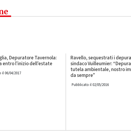
one
glia, Depuratore Tavernola:
Ravello, sequestrati i depurat
a entro l’inizio dell’estate
sindaco Vuilleumier: “Depura
tutela ambientale, nostro i
 il 06/04/2017
da sempre”
Pubblicato il 02/05/2016