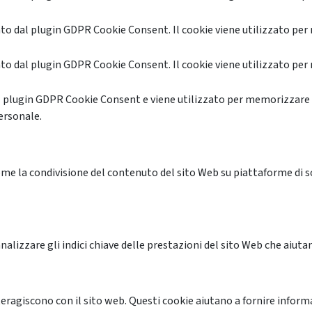
o dal plugin GDPR Cookie Consent. Il cookie viene utilizzato per 
o dal plugin GDPR Cookie Consent. Il cookie viene utilizzato per 
l plugin GDPR Cookie Consent e viene utilizzato per memorizzare 
ersonale.
me la condivisione del contenuto del sito Web su piattaforme di soc
alizzare gli indici chiave delle prestazioni del sito Web che aiutan
nteragiscono con il sito web. Questi cookie aiutano a fornire inform