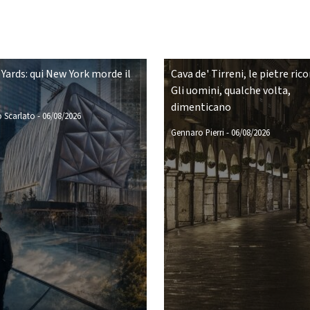
Yards: qui New York morde il
Cava de' Tirreni, le pietre ric
Gli uomini, qualche volta,
dimenticano
 Scarlato
-
06/08/2026
Gennaro Pierri
-
06/08/2026