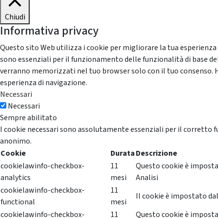
Chiudi
Informativa privacy
Questo sito Web utilizza i cookie per migliorare la tua esperienza
sono essenziali per il funzionamento delle funzionalità di base del
verranno memorizzati nel tuo browser solo con il tuo consenso. Hai 
esperienza di navigazione.
Necessari
Necessari
Sempre abilitato
I cookie necessari sono assolutamente essenziali per il corretto f
anonimo.
Cookie
Durata
Descrizione
cookielawinfo-checkbox-
11
Questo cookie è impostat
analytics
mesi
Analisi
cookielawinfo-checkbox-
11
Il cookie è impostato dal
functional
mesi
cookielawinfo-checkbox-
11
Questo cookie è impostat