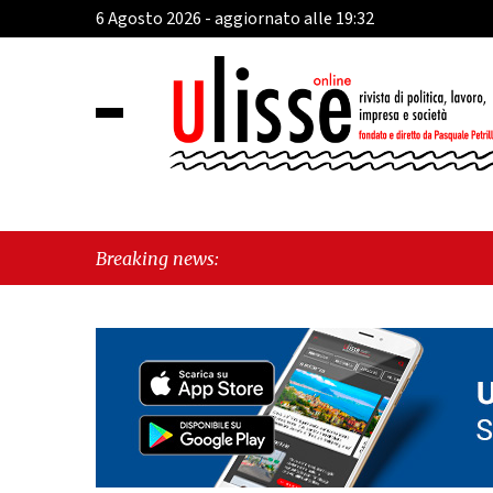
6 Agosto 2026 - aggiornato alle 19:32
Breaking news: