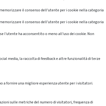
memorizzare il consenso dell'utente per i cookie nella categoria
memorizzare il consenso dell'utente per i cookie nella categoria
se l'utente ha acconsentito o meno all'uso dei cookie. Non
ial media, la raccolta di feedback e altre funzionalità di terze
o a fornire una migliore esperienza utente per i visitatori.
azioni sulle metriche del numero di visitatori, frequenza di