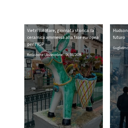
Vietri sul Mare, giornata storica: la
Hudson 
ceramica ammessa alla fase europea
futuro
per l’IGP
Guglielmo
Redazione Ulisseonline
-
06/08/2026