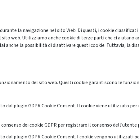
 durante la navigazione nel sito Web. Di questi, i cookie classifi
 sito web. Utilizziamo anche cookie di terze parti che ci aiutano a
anche la possibilità di disattivare questi cookie. Tuttavia, la disa
unzionamento del sito web. Questi cookie garantiscono le funzional
o dal plugin GDPR Cookie Consent. Il cookie viene utilizzato per 
 consenso dei cookie GDPR per registrare il consenso dell'utente p
o dal plugin GDPR Cookie Consent. I cookie vengono utilizzati pe