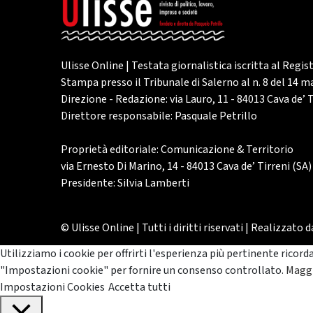
Ulisse Online | Testata giornalistica iscritta al Regis
Stampa presso il Tribunale di Salerno al n. 8 del 14 
Direzione - Redazione: via Lauro, 11 - 84013 Cava de’ T
Direttore responsabile: Pasquale Petrillo
Proprietà editoriale: Comunicazione & Territorio
via Ernesto Di Marino, 14 - 84013 Cava de’ Tirreni (SA)
Presidente: Silvia Lamberti
© Ulisse Online | Tutti i diritti riservati | Realizzato 
Utilizziamo i cookie per offrirti l'esperienza più pertinente ricord
"Impostazioni cookie" per fornire un consenso controllato.
Maggi
Impostazioni Cookies
Accetta tutti