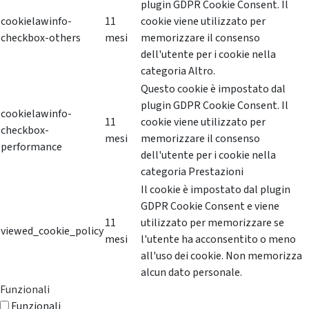
plugin GDPR Cookie Consent. Il
cookielawinfo-
11
cookie viene utilizzato per
checkbox-others
mesi
memorizzare il consenso
dell'utente per i cookie nella
categoria Altro.
Questo cookie è impostato dal
plugin GDPR Cookie Consent. Il
cookielawinfo-
11
cookie viene utilizzato per
checkbox-
mesi
memorizzare il consenso
performance
dell'utente per i cookie nella
categoria Prestazioni
Il cookie è impostato dal plugin
GDPR Cookie Consent e viene
11
utilizzato per memorizzare se
viewed_cookie_policy
mesi
l'utente ha acconsentito o meno
all'uso dei cookie. Non memorizza
alcun dato personale.
Funzionali
Funzionali