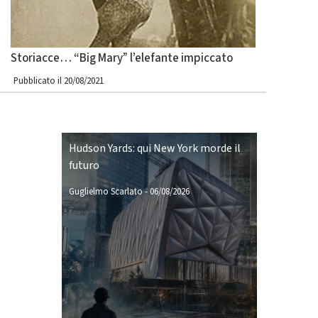
Storiacce… “Big Mary” l’elefante impiccato
Pubblicato il 20/08/2021
Hudson Yards: qui New York morde il
futuro
Guglielmo Scarlato
-
06/08/2026