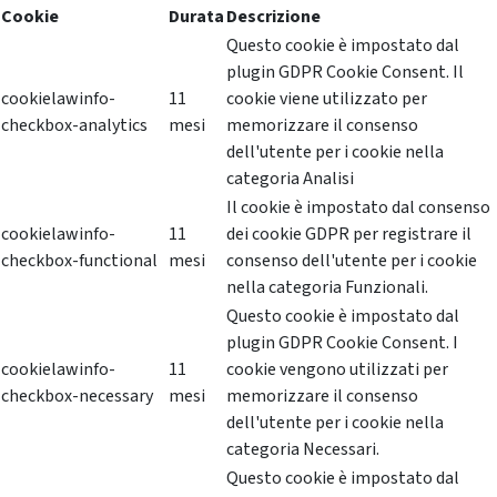
Cookie
Durata
Descrizione
Questo cookie è impostato dal
plugin GDPR Cookie Consent. Il
cookielawinfo-
11
cookie viene utilizzato per
checkbox-analytics
mesi
memorizzare il consenso
dell'utente per i cookie nella
categoria Analisi
Il cookie è impostato dal consenso
cookielawinfo-
11
dei cookie GDPR per registrare il
checkbox-functional
mesi
consenso dell'utente per i cookie
nella categoria Funzionali.
Questo cookie è impostato dal
plugin GDPR Cookie Consent. I
cookielawinfo-
11
cookie vengono utilizzati per
checkbox-necessary
mesi
memorizzare il consenso
dell'utente per i cookie nella
categoria Necessari.
Questo cookie è impostato dal