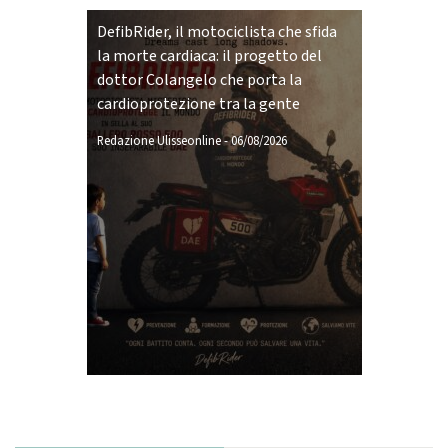
DefibRider, il motociclista che sfida
la morte cardiaca: il progetto del
dottor Colangelo che porta la
cardioprotezione tra la gente
Redazione Ulisseonline
-
06/08/2026