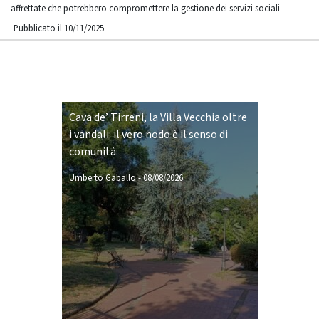
affrettate che potrebbero compromettere la gestione dei servizi sociali
Pubblicato il 10/11/2025
Cava de’ Tirreni, la Villa Vecchia oltre
i vandali: il vero nodo è il senso di
comunità
Umberto Gaballo
-
08/08/2026