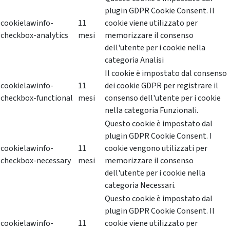
plugin GDPR Cookie Consent. Il
cookielawinfo-
11
cookie viene utilizzato per
checkbox-analytics
mesi
memorizzare il consenso
dell'utente per i cookie nella
categoria Analisi
Il cookie è impostato dal consenso
cookielawinfo-
11
dei cookie GDPR per registrare il
checkbox-functional
mesi
consenso dell'utente per i cookie
nella categoria Funzionali.
Questo cookie è impostato dal
plugin GDPR Cookie Consent. I
cookielawinfo-
11
cookie vengono utilizzati per
checkbox-necessary
mesi
memorizzare il consenso
dell'utente per i cookie nella
categoria Necessari.
Questo cookie è impostato dal
plugin GDPR Cookie Consent. Il
cookielawinfo-
11
cookie viene utilizzato per