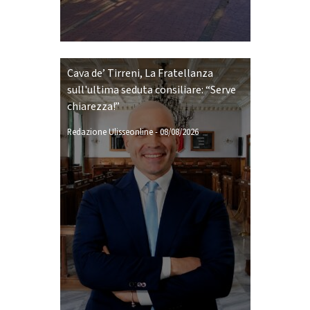
Cava de’ Tirreni, La Fratellanza
sull'ultima seduta consiliare: “Serve
chiarezza!”
Redazione Ulisseonline
-
08/08/2026