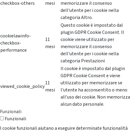
checkbox-others
mesi
memorizzare il consenso
dell'utente per i cookie nella
categoria Altro.
Questo cookie è impostato dal
plugin GDPR Cookie Consent. Il
cookielawinfo-
11
cookie viene utilizzato per
checkbox-
mesi
memorizzare il consenso
performance
dell'utente per i cookie nella
categoria Prestazioni
Il cookie è impostato dal plugin
GDPR Cookie Consent e viene
11
utilizzato per memorizzare se
viewed_cookie_policy
mesi
l'utente ha acconsentito o meno
all'uso dei cookie. Non memorizza
alcun dato personale.
Funzionali
Funzionali
I cookie funzionali aiutano a eseguire determinate funzionalità