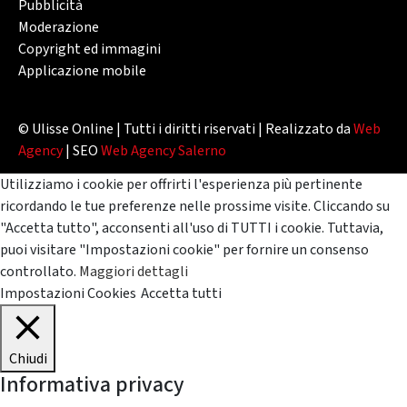
Pubblicità
Moderazione
Copyright ed immagini
Applicazione mobile
© Ulisse Online | Tutti i diritti riservati | Realizzato da
Web
Agency
| SEO
Web Agency Salerno
Utilizziamo i cookie per offrirti l'esperienza più pertinente
ricordando le tue preferenze nelle prossime visite. Cliccando su
"Accetta tutto", acconsenti all'uso di TUTTI i cookie. Tuttavia,
puoi visitare "Impostazioni cookie" per fornire un consenso
controllato.
Maggiori dettagli
Impostazioni Cookies
Accetta tutti
Chiudi
Informativa privacy