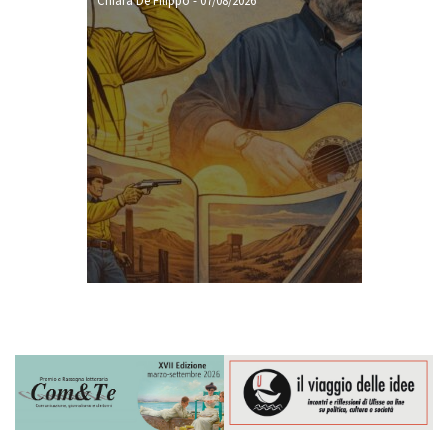
Chiara De Filippo
-
07/08/2026