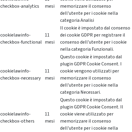
checkbox-analytics
mesi
memorizzare il consenso
dell'utente per i cookie nella
categoria Analisi
Il cookie è impostato dal consenso
cookielawinfo-
11
dei cookie GDPR per registrare il
checkbox-functional
mesi
consenso dell'utente per i cookie
nella categoria Funzionali.
Questo cookie è impostato dal
plugin GDPR Cookie Consent. I
cookielawinfo-
11
cookie vengono utilizzati per
checkbox-necessary
mesi
memorizzare il consenso
dell'utente per i cookie nella
categoria Necessari.
Questo cookie è impostato dal
plugin GDPR Cookie Consent. Il
cookielawinfo-
11
cookie viene utilizzato per
checkbox-others
mesi
memorizzare il consenso
dell'utente per i cookie nella