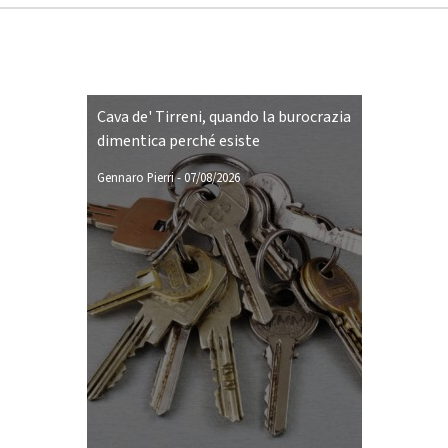
Cava de' Tirreni, quando la burocrazia
dimentica perché esiste
Gennaro Pierri
-
07/08/2026