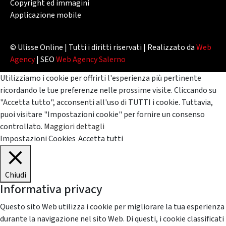
Copyright ed immagini
Applicazione mobile
© Ulisse Online | Tutti i diritti riservati | Realizzato da
Web
Agency
| SEO
Web Agency Salerno
Utilizziamo i cookie per offrirti l'esperienza più pertinente
ricordando le tue preferenze nelle prossime visite. Cliccando su
"Accetta tutto", acconsenti all'uso di TUTTI i cookie. Tuttavia,
puoi visitare "Impostazioni cookie" per fornire un consenso
controllato.
Maggiori dettagli
Impostazioni Cookies
Accetta tutti
Chiudi
Informativa privacy
Questo sito Web utilizza i cookie per migliorare la tua esperienza
durante la navigazione nel sito Web. Di questi, i cookie classificati