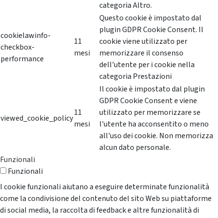
categoria Altro.
Questo cookie è impostato dal
plugin GDPR Cookie Consent. Il
cookielawinfo-
11
cookie viene utilizzato per
checkbox-
mesi
memorizzare il consenso
performance
dell'utente per i cookie nella
categoria Prestazioni
Il cookie è impostato dal plugin
GDPR Cookie Consent e viene
11
utilizzato per memorizzare se
viewed_cookie_policy
mesi
l'utente ha acconsentito o meno
all'uso dei cookie. Non memorizza
alcun dato personale.
Funzionali
Funzionali
I cookie funzionali aiutano a eseguire determinate funzionalità
come la condivisione del contenuto del sito Web su piattaforme
di social media, la raccolta di feedback e altre funzionalità di