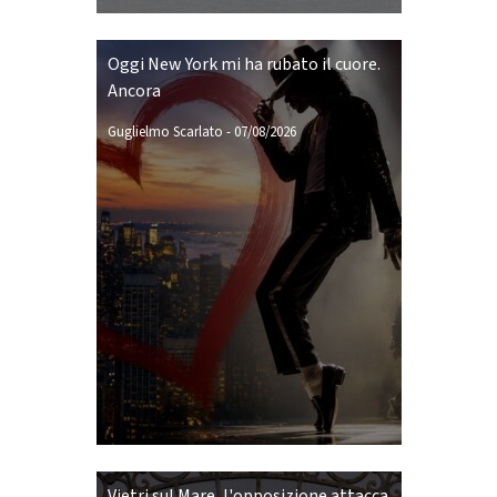
Oggi New York mi ha rubato il cuore.
Ancora
Guglielmo Scarlato
-
07/08/2026
Vietri sul Mare, l'opposizione attacca