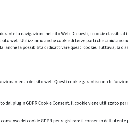
 durante la navigazione nel sito Web. Di questi, i cookie classifi
 sito web. Utilizziamo anche cookie di terze parti che ci aiutano a
anche la possibilità di disattivare questi cookie. Tuttavia, la disa
unzionamento del sito web. Questi cookie garantiscono le funzional
o dal plugin GDPR Cookie Consent. Il cookie viene utilizzato per 
 consenso dei cookie GDPR per registrare il consenso dell'utente p