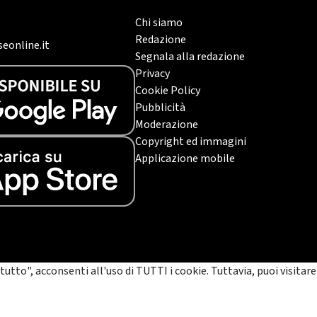
Chi siamo
Redazione
eonline.it
Segnala alla redazione
Privacy
Cookie Policy
Pubblicità
Moderazione
Copyright ed immagini
Applicazione mobile
tutto", acconsenti all'uso di TUTTI i cookie. Tuttavia, puoi visitare