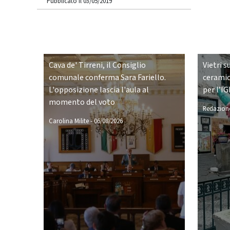
Pubblicato il 03/05/2019
Cava de' Tirreni, il Consiglio
Vietri s
comunale conferma Sara Fariello.
ceramic
L'opposizione lascia l'aula al
per l’IG
momento del voto
Redazione
Carolina Milite
-
06/08/2026