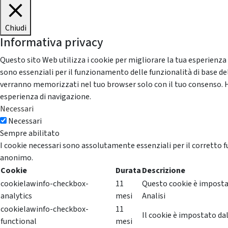
Chiudi
Informativa privacy
Questo sito Web utilizza i cookie per migliorare la tua esperienza
sono essenziali per il funzionamento delle funzionalità di base del
verranno memorizzati nel tuo browser solo con il tuo consenso. Hai 
esperienza di navigazione.
Necessari
Necessari
Sempre abilitato
I cookie necessari sono assolutamente essenziali per il corretto f
anonimo.
Cookie
Durata
Descrizione
cookielawinfo-checkbox-
11
Questo cookie è impostat
analytics
mesi
Analisi
cookielawinfo-checkbox-
11
Il cookie è impostato dal
functional
mesi