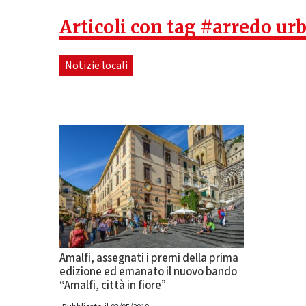
Articoli con tag #arredo ur
Notizie locali
Amalfi, assegnati i premi della prima
edizione ed emanato il nuovo bando
“Amalfi, città in fiore”