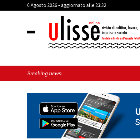
6 Agosto 2026 - aggiornato alle 23:32
Breaking news: