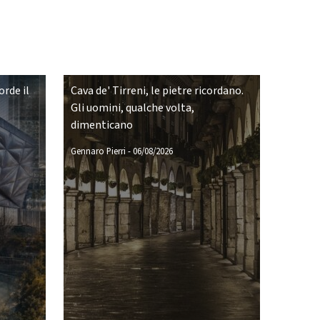
rde il
Cava de' Tirreni, le pietre ricordano.
Gli uomini, qualche volta,
dimenticano
Gennaro Pierri
-
06/08/2026