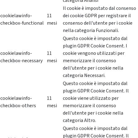
categoria Analisi
Il cookie è impostato dal consenso
cookielawinfo-
11
dei cookie GDPR per registrare il
checkbox-functional
mesi
consenso dell'utente per i cookie
nella categoria Funzionali.
Questo cookie è impostato dal
plugin GDPR Cookie Consent. I
cookielawinfo-
11
cookie vengono utilizzati per
checkbox-necessary
mesi
memorizzare il consenso
dell'utente per i cookie nella
categoria Necessari.
Questo cookie è impostato dal
plugin GDPR Cookie Consent. Il
cookielawinfo-
11
cookie viene utilizzato per
checkbox-others
mesi
memorizzare il consenso
dell'utente per i cookie nella
categoria Altro.
Questo cookie è impostato dal
plugin GDPR Cookie Consent. Il