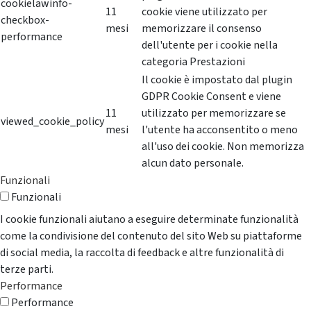
cookielawinfo-
11
cookie viene utilizzato per
checkbox-
mesi
memorizzare il consenso
performance
dell'utente per i cookie nella
categoria Prestazioni
Il cookie è impostato dal plugin
GDPR Cookie Consent e viene
11
utilizzato per memorizzare se
viewed_cookie_policy
mesi
l'utente ha acconsentito o meno
all'uso dei cookie. Non memorizza
alcun dato personale.
Funzionali
Funzionali
I cookie funzionali aiutano a eseguire determinate funzionalità
come la condivisione del contenuto del sito Web su piattaforme
di social media, la raccolta di feedback e altre funzionalità di
terze parti.
Performance
Performance