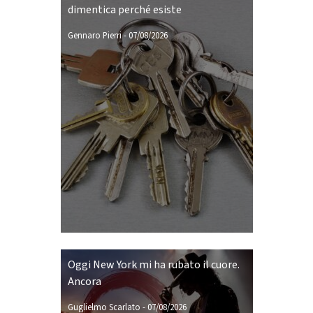
dimentica perché esiste
Gennaro Pierri
-
07/08/2026
Oggi New York mi ha rubato il cuore.
Ancora
Guglielmo Scarlato
-
07/08/2026