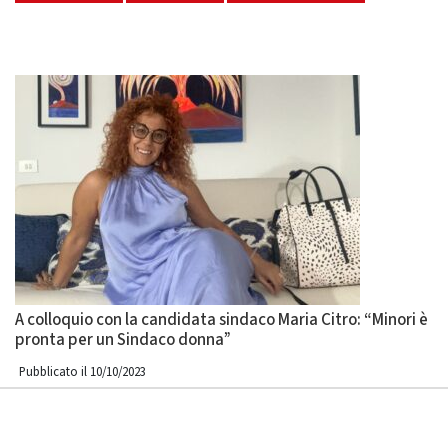
A colloquio con la candidata sindaco Maria Citro: “Minori è
pronta per un Sindaco donna”
Pubblicato il 10/10/2023