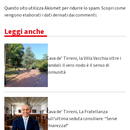
Questo sito utilizza Akismet per ridurre lo spam.
Scopri come
vengono elaborati i dati derivati dai commenti
.
Leggi anche
Cava de’ Tirreni, la Villa Vecchia oltre i
vandali: il vero nodo è il senso di
comunità
Cava de’ Tirreni, La Fratellanza
sull'ultima seduta consiliare: “Serve
chiarezza!”