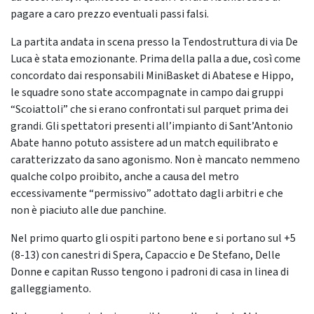
pagare a caro prezzo eventuali passi falsi.
La partita andata in scena presso la Tendostruttura di via De
Luca è stata emozionante. Prima della palla a due, così come
concordato dai responsabili MiniBasket di Abatese e Hippo,
le squadre sono state accompagnate in campo dai gruppi
“Scoiattoli” che si erano confrontati sul parquet prima dei
grandi. Gli spettatori presenti all’impianto di Sant’Antonio
Abate hanno potuto assistere ad un match equilibrato e
caratterizzato da sano agonismo. Non è mancato nemmeno
qualche colpo proibito, anche a causa del metro
eccessivamente “permissivo” adottato dagli arbitri e che
non è piaciuto alle due panchine.
Nel primo quarto gli ospiti partono bene e si portano sul +5
(8-13) con canestri di Spera, Capaccio e De Stefano, Delle
Donne e capitan Russo tengono i padroni di casa in linea di
galleggiamento.