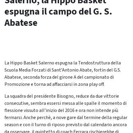
Salerno, la Hippo Basket
espugna il campo del G. S.
Abatese
La Hippo Basket Salerno espugna la Tendostruttura della
Scuola Media Forzati di Sant’Antonio Abate, fortin del G.S.
Abatese, seconda forza del girone A del campionato di
Promozione e torna ad affacciarsi in zona play off.
La squadra del presidente Bisogno, reduce da due vittorie
consecutive, sembra essersi messa alle spalle il momento di
flessione vissuto all’inizio del 2016 e ora non intende più
fermarsi. Anche perchè, a nove gare dal termine della regular
season e con il turno di riposo previsto dal calendario ancora
da osservare, il quintetto di coach Ferrara rischierebbe di