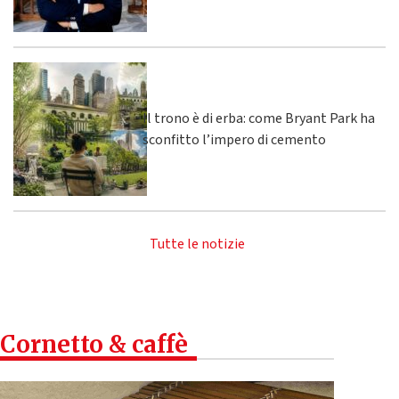
Il trono è di erba: come Bryant Park ha
sconfitto l’impero di cemento
Tutte le notizie
Cornetto & caffè