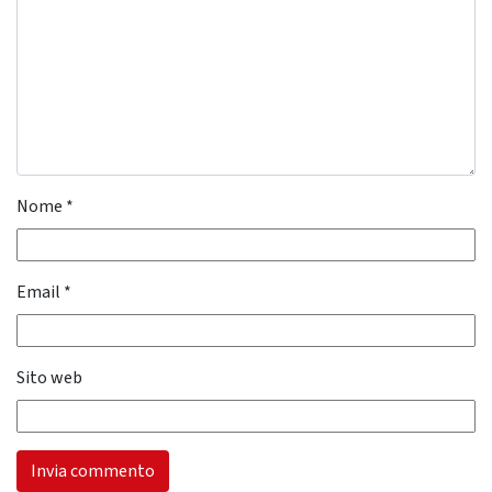
Nome
*
Email
*
Sito web