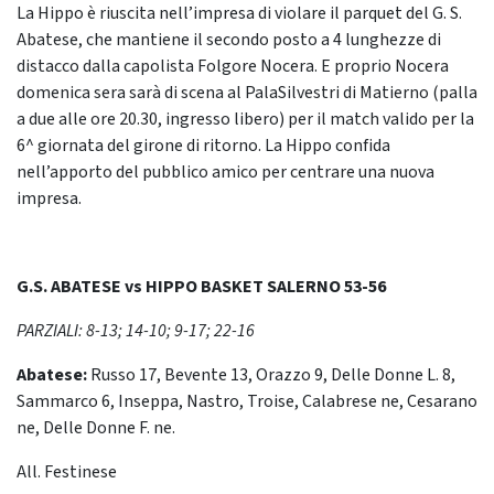
La Hippo è riuscita nell’impresa di violare il parquet del G. S.
Abatese, che mantiene il secondo posto a 4 lunghezze di
distacco dalla capolista Folgore Nocera. E proprio Nocera
domenica sera sarà di scena al PalaSilvestri di Matierno (palla
a due alle ore 20.30, ingresso libero) per il match valido per la
6^ giornata del girone di ritorno. La Hippo confida
nell’apporto del pubblico amico per centrare una nuova
impresa.
G.S. ABATESE vs HIPPO BASKET SALERNO 53-56
PARZIALI: 8-13; 14-10; 9-17; 22-16
Abatese:
Russo 17, Bevente 13, Orazzo 9, Delle Donne L. 8,
Sammarco 6, Inseppa, Nastro, Troise, Calabrese ne, Cesarano
ne, Delle Donne F. ne.
All. Festinese