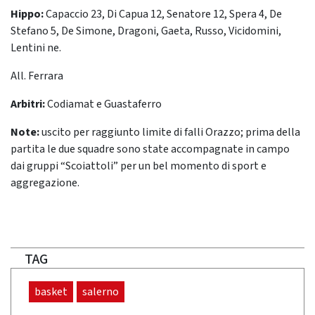
Hippo:
Capaccio 23, Di Capua 12, Senatore 12, Spera 4, De
Stefano 5, De Simone, Dragoni, Gaeta, Russo, Vicidomini,
Lentini ne.
All. Ferrara
Arbitri:
Codiamat e Guastaferro
Note:
uscito per raggiunto limite di falli Orazzo; prima della
partita le due squadre sono state accompagnate in campo
dai gruppi “Scoiattoli” per un bel momento di sport e
aggregazione.
TAG
basket
salerno