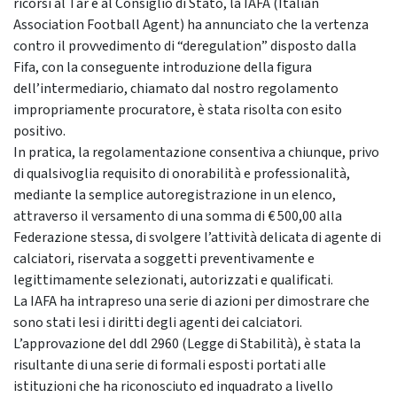
ricorsi al Tar e al Consiglio di Stato, la IAFA (Italian
Association Football Agent) ha annunciato che la vertenza
contro il provvedimento di “deregulation” disposto dalla
Fifa, con la conseguente introduzione della figura
dell’intermediario, chiamato dal nostro regolamento
impropriamente procuratore, è stata risolta con esito
positivo.
In pratica, la regolamentazione consentiva a chiunque, privo
di qualsivoglia requisito di onorabilità e professionalità,
mediante la semplice autoregistrazione in un elenco,
attraverso il versamento di una somma di € 500,00 alla
Federazione stessa, di svolgere l’attività delicata di agente di
calciatori, riservata a soggetti preventivamente e
legittimamente selezionati, autorizzati e qualificati.
La IAFA ha intrapreso una serie di azioni per dimostrare che
sono stati lesi i diritti degli agenti dei calciatori.
L’approvazione del ddl 2960 (Legge di Stabilità), è stata la
risultante di una serie di formali esposti portati alle
istituzioni che ha riconosciuto ed inquadrato a livello