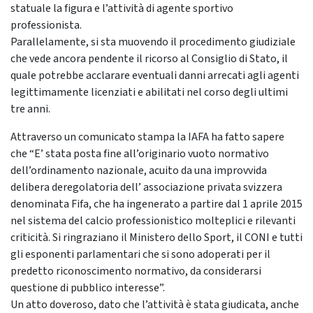
statuale la figura e l’attività di agente sportivo
professionista.
Parallelamente, si sta muovendo il procedimento giudiziale
che vede ancora pendente il ricorso al Consiglio di Stato, il
quale potrebbe acclarare eventuali danni arrecati agli agenti
legittimamente licenziati e abilitati nel corso degli ultimi
tre anni.
Attraverso un comunicato stampa la IAFA ha fatto sapere
che “E’ stata posta fine all’originario vuoto normativo
dell’ordinamento nazionale, acuito da una improvvida
delibera deregolatoria dell’ associazione privata svizzera
denominata Fifa, che ha ingenerato a partire dal 1 aprile 2015
nel sistema del calcio professionistico molteplici e rilevanti
criticità. Si ringraziano il Ministero dello Sport, il CONI e tutti
gli esponenti parlamentari che si sono adoperati per il
predetto riconoscimento normativo, da considerarsi
questione di pubblico interesse”.
Un atto doveroso, dato che l’attività è stata giudicata, anche