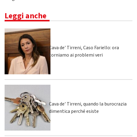
Leggi anche
Cava de' Tirreni, Caso Fariello: ora
torniamo ai problemi veri
Cava de' Tirreni, quando la burocrazia
dimentica perché esiste