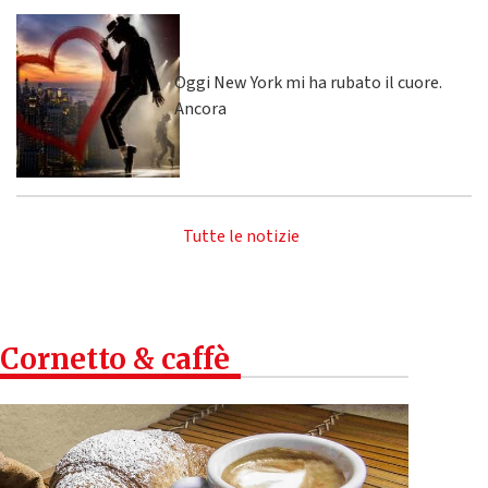
Oggi New York mi ha rubato il cuore.
Ancora
Tutte le notizie
Cornetto & caffè