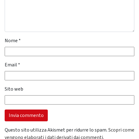
Nome
*
Email
*
Sito web
Questo sito utilizza Akismet per ridurre lo spam.
Scopri come
vengono elaborati i dati derivati dai commenti
.