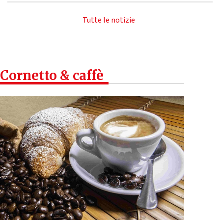
Tutte le notizie
Cornetto & caffè