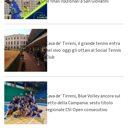
le finali nazionali a San Giovanni
Cava de’ Tirreni, il grande tennis entra
nel vivo: oggi gli ottavi al Social Tennis
Club
Cava de’ Tirreni, Blue Volley ancora sul
tetto della Campania: sesto titolo
regionale CSI Open consecutivo