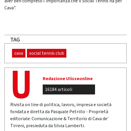
aver ben compreso l’importanza che il Social Tennis ha per
Cava”.
TAG
cava
social tennis club
Redazione Ulisseonline
16184 articoli
Rivista on line di politica, lavoro, impresa e società
fondata e diretta da Pasquale Petrillo - Proprietà
editoriale: Comunicazione & Territorio di Cava de'
Tirreni, presieduta da Silvia Lamberti.