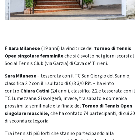
È
Sara Milanese
(19 anni)
la vincitrice del
Torneo di Tennis
Open singolare femminile
che si è svolto nei giorni scorsi al
Social Tennis Club (via Garzia) di Cava de’ Tirreni.
Sara Milanese
– tesserata con il TC San Giorgio del Sannio,
classifica 2.2 con il risultato di 6/3 3/0 Rit. – ha vinto
contro
Chiara Catini
(24 anni), classifica 2.2 e tesserata con il
TC Lumezzane. Si svolgerà, invece, tra sabato e domenica
prossimi la semifinale
e la finale
del
Torneo di Tennis Open
singolare maschile,
che ha contato
74 partecipanti, di cui 30
di seconda categoria.
Tra i tennisti più forti che stanno partecipando alla