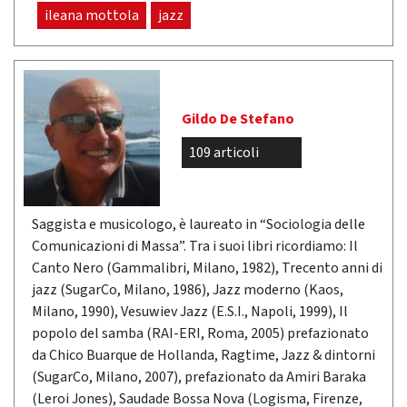
ileana mottola
jazz
Gildo De Stefano
109 articoli
Saggista e musicologo, è laureato in “Sociologia delle
Comunicazioni di Massa”. Tra i suoi libri ricordiamo: Il
Canto Nero (Gammalibri, Milano, 1982), Trecento anni di
jazz (SugarCo, Milano, 1986), Jazz moderno (Kaos,
Milano, 1990), Vesuwiev Jazz (E.S.I., Napoli, 1999), Il
popolo del samba (RAI-ERI, Roma, 2005) prefazionato
da Chico Buarque de Hollanda, Ragtime, Jazz & dintorni
(SugarCo, Milano, 2007), prefazionato da Amiri Baraka
(Leroi Jones), Saudade Bossa Nova (Logisma, Firenze,