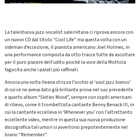
La talentuosa jazz-vocalist salernitana ci riprova ancora con
un nuovo CD dal titolo “Cool Life” ma questa volta con un
sideman d’eccezione, il pianista americano Joel Holmes, in
una performance composta da otto tracce tutte da ascoltare
per il puro piacere dell’udito poiché la voce della Mottola
fagocita anche i palati più raffinati.
Ancora una volta Ileana strizza l’occhio al ‘soul jazz bianco’
di cui ce ne aveva dato già brillante prova nel suo precedente
e quarto album “Sixties Mood”, sempre con ospiti americani
di rilievo, come il trombettista cantante Benny Benack III, in
cui la cantante eccelleva in ‘Whenever you’ con l’altrettanto
eccellente video, mentre in questa sua nuova produzione
discografica tali umori si avvertono prepotentemente nel
brano “Remember”.