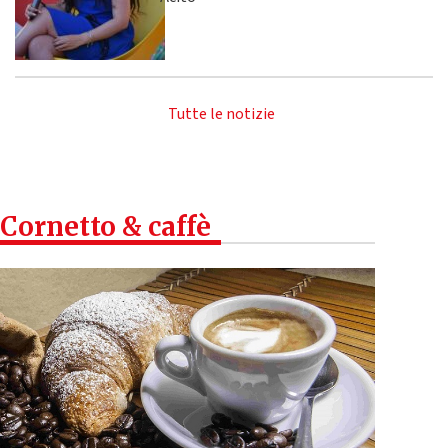
Tutte le notizie
Cornetto & caffè