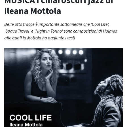
MUSICA I chiaroscuri jazz di
Ileana Mottola
Delle otto tracce è importante sottolineare che 'Cool Life',
'Space Travel' e 'Night in Torino' sono composizioni di Holmes
alle quali la Mottola ha aggiunto i testi