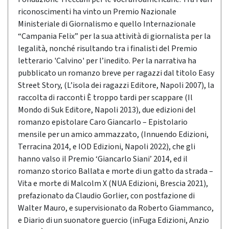
riconoscimenti ha vinto un Premio Nazionale
Ministeriale di Giornalismo e quello Internazionale
“Campania Felix” per la sua attività di giornalista per la
legalità, nonché risultando tra i finalisti del Premio
letterario 'Calvino' per l’inedito. Per la narrativa ha
pubblicato un romanzo breve per ragazzi dal titolo Easy
Street Story, (L’isola dei ragazzi Editore, Napoli 2007), la
raccolta di racconti È troppo tardi per scappare (Il
Mondo di Suk Editore, Napoli 2013), due edizioni del
romanzo epistolare Caro Giancarlo – Epistolario
mensile per un amico ammazzato, (Innuendo Edizioni,
Terracina 2014, e IOD Edizioni, Napoli 2022), che gli
hanno valso il Premio ‘Giancarlo Siani’ 2014, ed il
romanzo storico Ballata e morte di un gatto da strada –
Vita e morte di Malcolm X (NUA Edizioni, Brescia 2021),
prefazionato da Claudio Gorlier, con postfazione di
Walter Mauro, e supervisionato da Roberto Giammanco,
e Diario di un suonatore guercio (inFuga Edizioni, Anzio