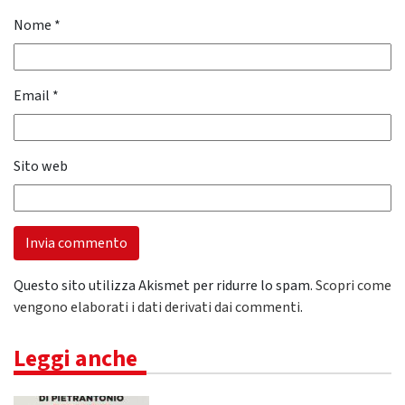
Nome
*
Email
*
Sito web
Questo sito utilizza Akismet per ridurre lo spam.
Scopri come
vengono elaborati i dati derivati dai commenti
.
Leggi anche