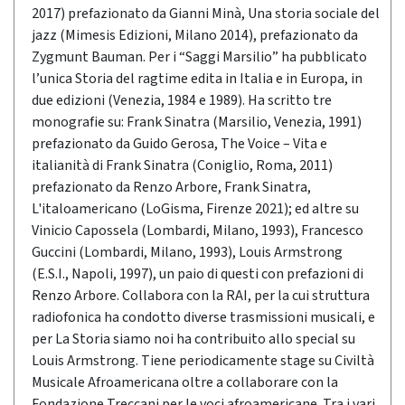
2017) prefazionato da Gianni Minà, Una storia sociale del
jazz (Mimesis Edizioni, Milano 2014), prefazionato da
Zygmunt Bauman. Per i “Saggi Marsilio” ha pubblicato
l’unica Storia del ragtime edita in Italia e in Europa, in
due edizioni (Venezia, 1984 e 1989). Ha scritto tre
monografie su: Frank Sinatra (Marsilio, Venezia, 1991)
prefazionato da Guido Gerosa, The Voice – Vita e
italianità di Frank Sinatra (Coniglio, Roma, 2011)
prefazionato da Renzo Arbore, Frank Sinatra,
L'italoamericano (LoGisma, Firenze 2021); ed altre su
Vinicio Capossela (Lombardi, Milano, 1993), Francesco
Guccini (Lombardi, Milano, 1993), Louis Armstrong
(E.S.I., Napoli, 1997), un paio di questi con prefazioni di
Renzo Arbore. Collabora con la RAI, per la cui struttura
radiofonica ha condotto diverse trasmissioni musicali, e
per La Storia siamo noi ha contribuito allo special su
Louis Armstrong. Tiene periodicamente stage su Civiltà
Musicale Afroamericana oltre a collaborare con la
Fondazione Treccani per le voci afroamericane. Tra i vari