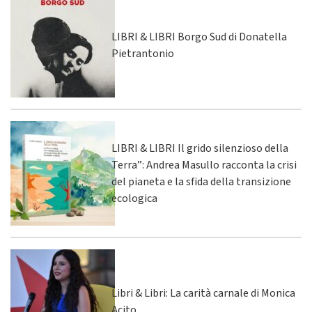
LIBRI & LIBRI Borgo Sud di Donatella
Pietrantonio
LIBRI & LIBRI Il grido silenzioso della
Terra”: Andrea Masullo racconta la crisi
del pianeta e la sfida della transizione
ecologica
Libri & Libri: La carità carnale di Monica
Acito