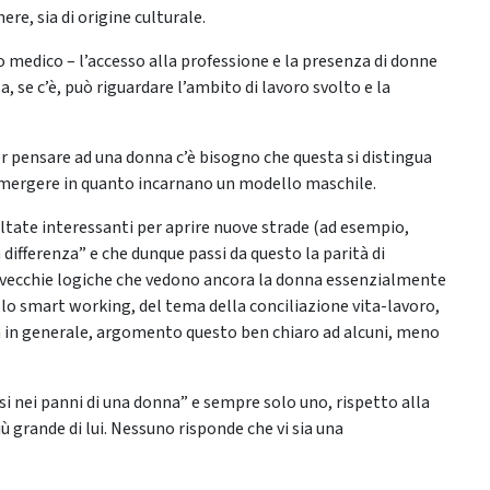
re, sia di origine culturale.
o medico – l’accesso alla professione e la presenza di donne
, se c’è, può riguardare l’ambito di lavoro svolto e la
er pensare ad una donna c’è bisogno che questa si distingua
emergere in quanto incarnano un modello maschile.
ultate interessanti per aprire nuove strade (ad esempio,
differenza” e che dunque passi da questo la parità di
 a vecchie logiche che vedono ancora la donna essenzialmente
dello smart working, del tema della conciliazione vita-lavoro,
 in generale, argomento questo ben chiaro ad alcuni, meno
i nei panni di una donna” e sempre solo uno, rispetto alla
 grande di lui. Nessuno risponde che vi sia una