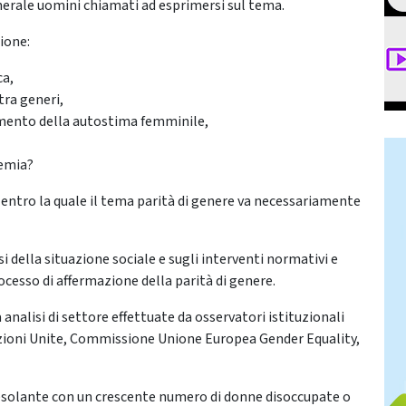
enerale uomini chiamati ad esprimersi sul tema.
ione:
ca,
tra generi,
remento della autostima femminile,
demia?
 entro la quale il tema parità di genere va necessariamente
si della situazione sociale e sugli interventi normativi e
processo di affermazione della parità di genere.
analisi di settore effettuate da osservatori istituzionali
azioni Unite, Commissione Unione Europea Gender Equality,
olante con un crescente numero di donne disoccupate o