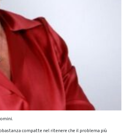
uomini.
, abbastanza compatte nel ritenere che il problema più