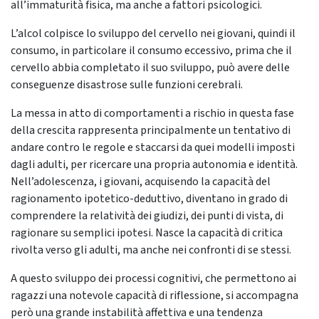
all’immaturità fisica, ma anche a fattori psicologici.
L’alcol colpisce lo sviluppo del cervello nei giovani, quindi il
consumo, in particolare il consumo eccessivo, prima che il
cervello abbia completato il suo sviluppo, può avere delle
conseguenze disastrose sulle funzioni cerebrali.
La messa in atto di comportamenti a rischio in questa fase
della crescita rappresenta principalmente un tentativo di
andare contro le regole e staccarsi da quei modelli imposti
dagli adulti, per ricercare una propria autonomia e identità.
Nell’adolescenza, i giovani, acquisendo la capacità del
ragionamento ipotetico-deduttivo, diventano in grado di
comprendere la relatività dei giudizi, dei punti di vista, di
ragionare su semplici ipotesi. Nasce la capacità di critica
rivolta verso gli adulti, ma anche nei confronti di se stessi.
A questo sviluppo dei processi cognitivi, che permettono ai
ragazzi una notevole capacità di riflessione, si accompagna
però una grande instabilità affettiva e una tendenza