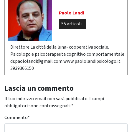
Paolo Landi
55 articoli
Direttore La città della luna- cooperativa sociale.
Psicologo e psicoterapeuta cognitivo comportamentale
dr.paololandi@gmail.com www.paololandipsicologo.it
3939366150
Lascia un commento
Il tuo indirizzo email non sarà pubblicato.
I campi
obbligatori sono contrassegnati
*
Commento
*