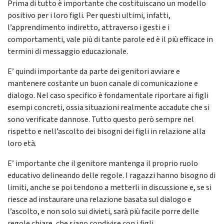
Prima di tutto è importante che costituiscano un modello
positivo per i loro figli. Per questi ultimi, infatti,
l’apprendimento indiretto, attraverso i gesti e i
comportamenti, vale più di tante parole ed è il più efficace in
termini di messaggio educazionale.
E’ quindi importante da parte dei genitori avviare e
mantenere costante un buon canale di comunicazione e
dialogo. Nel caso specifico è fondamentale riportare ai figli
esempi concreti, ossia situazioni realmente accadute che si
sono verificate dannose. Tutto questo però sempre nel
rispetto e nell’ascolto dei bisogni dei figli in relazione alla
loro età.
E’ importante che il genitore mantenga il proprio ruolo
educativo delineando delle regole. I ragazzi hanno bisogno di
limiti, anche se poi tendono a metterli in discussione e, se si
riesce ad instaurare una relazione basata sul dialogo e
l’ascolto, e non solo sui divieti, sarà più facile porre delle
regole chiare, che siano condivise con i figli.