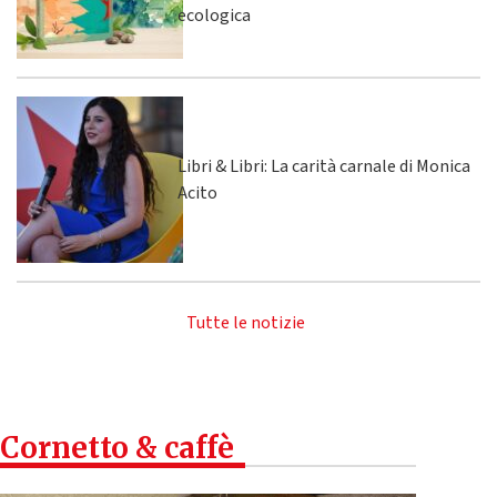
ecologica
Libri & Libri: La carità carnale di Monica
Acito
Tutte le notizie
Cornetto & caffè