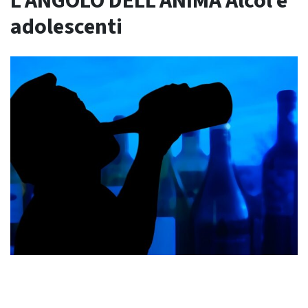
L’ANGOLO DELL’ANIMA Alcol e
adolescenti