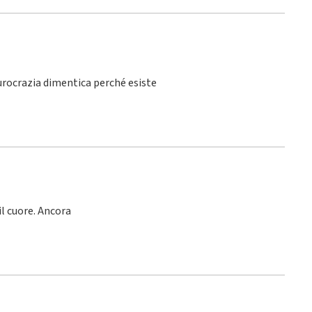
burocrazia dimentica perché esiste
l cuore. Ancora