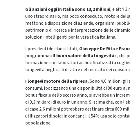
Gli anziani oggi in Italia sono 13,2 milioni
, e altri 
uno straordinario, ma poco conosciuto, motore della r
mettono a disposizione di aziende, organismi pubblici
patrimonio di ricerca e interpretazione delle dinamiche
soluzioni intelligenti per la vera sfida italiana.
I presidenti dei due istituti,
Giuseppe De Rita
e
Fran
programma
«Il buon valore della longevità»
, che p
formazione con laboratori ad hoc finalizzati a cogli
longevità negli stili di vita e nel mercato dei consumi
I longevi motore della ripresa.
Sono 4,6 milioni gli 
consumi. Ipotizzando una disponibilità di 80 euro al
bonus fiscale dello scorso anno, si avrebbe un incre
di 3,3 miliardi di euro in un anno. Si stima che, con l
di case 2,6 milioni potrebbero destinare circa 600 mil
utilizzatori di soldi in contanti: il 54% usa solo conta
popolazione.