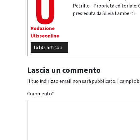
Petrillo - Proprietà editoriale:
presieduta da Silvia Lamberti.
Redazione
Ulisseonline
16182 articoli
Lascia un commento
Il tuo indirizzo email non sarà pubblicato.
I campi ob
Commento
*