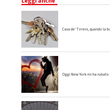
Leggi anche
Cava de' Tirreni, quando la 
Oggi New York mi ha rubato i