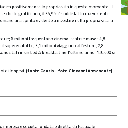
iudica positivamente la propria vita in questo momento: il
e che lo gratificano, il 35,9% è soddisfatto ma vorrebbe
moniano una spinta evidente a investire nella propria vita, a
attorie; 6 milioni frequentano cinema, teatri e musei; 4,8
il superenalotto; 3,1 milioni viaggiano all’estero; 2,8
sono stati in un bed & breakfast nell’ultimo anno; 410.000 si
i di longevi.
(fonte Censis – foto Giovanni Armenante)
oro, impresa e società fondata e diretta da Pasquale