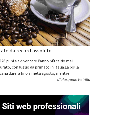
tate da record assoluto
2026 punta a diventare l’anno più caldo mai
urato, con luglio da primato in Italia.La bolla
icana durerà fino a metà agosto, mentre
di
Pasquale Petrillo