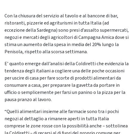
Con la chiusura del servizio al tavolo e al bancone di bar,
ristoranti, pizzerie ed agriturismi in tutta Italia (ad
eccezione della Sardegna) sono presi d’assalto supermercati,
negozi e mercati degli agricoltori di Campagna Amica dove si
stima un aumento della spesa in media del 20% lungo la
Penisola, rispetto alla scorsa settimana.
E’ quanto emerge dall’analisi della Coldiretti che evidenzia la
tendenza degli italiani a cogliere una delle poche occasioni
per uscire di casa per fare scorte di prodotti alimentari da
consumare a casa, per preparare la gavetta da portare in
ufficio o semplicemente per farsi un panino o la pizza per la
pausa pranzo al lavoro.
“Quelli alimentari insieme alle farmacie sono tra i pochi
negozi al dettaglio a rimanere aperti in tutta Italia
comprese le zone rosse con la possibilità anche – sottolinea
la Coldiretti – di recarsi al di fuori del proprio comune per