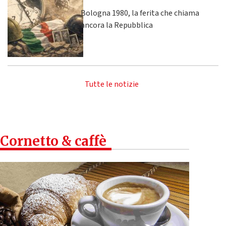
Bologna 1980, la ferita che chiama
ancora la Repubblica
Tutte le notizie
Cornetto & caffè