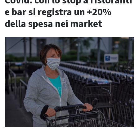
Covid: con lo stop a ristoranti
e bar si registra un +20%
della spesa nei market