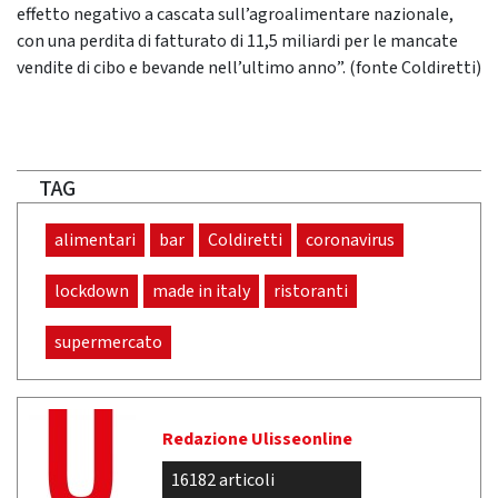
effetto negativo a cascata sull’agroalimentare nazionale,
con una perdita di fatturato di 11,5 miliardi per le mancate
vendite di cibo e bevande nell’ultimo anno”. (fonte Coldiretti)
TAG
alimentari
bar
Coldiretti
coronavirus
lockdown
made in italy
ristoranti
supermercato
Redazione Ulisseonline
16182 articoli