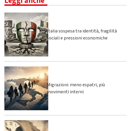
Leggi anche
Italia sospesa tra identità, fragilità
sociali e pressioni economiche
Migrazioni: meno espatri, più
movimenti interni