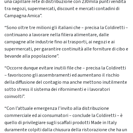
una capillare rete di distribuzione con 230mila punti vendita
tra negozi, supermercati, discount e mercati contadini di
Campagna Amica”.
“Sono oltre tre milioni gli italiani che – precisa la Coldiretti –
continuano a lavorare nella filiera alimentare, dalle
campagne alle industrie fino ai trasporti, ai negozi e ai
supermercati, per garantire continuità alle forniture di cibo e
bevande alla popolazione”.
“Occorre dunque evitare inutili file che – precisa la Coldiretti
– favoriscono gli assembramenti ed aumentano il rischio
della diffusione del contagio ma anche mettono inutilmente
sotto stress il sistema dei rifornimenti e i lavoratori
coinvolti”.
“Con l’attuale emergenza l’invito alla distribuzione
commerciale ed ai consumatori – conclude la Coldiretti – è
quello di privilegiare sugli scaffali prodotti Made in Italy
duramente colpiti dalla chiusura della ristorazione che ha un