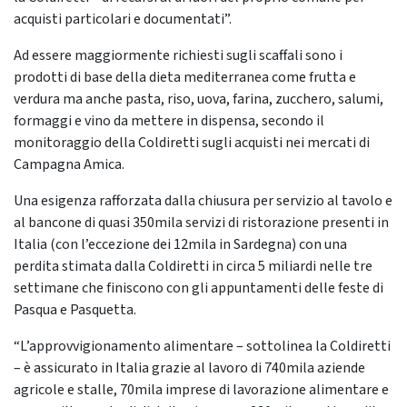
acquisti particolari e documentati”.
Ad essere maggiormente richiesti sugli scaffali sono i
prodotti di base della dieta mediterranea come frutta e
verdura ma anche pasta, riso, uova, farina, zucchero, salumi,
formaggi e vino da mettere in dispensa, secondo il
monitoraggio della Coldiretti sugli acquisti nei mercati di
Campagna Amica.
Una esigenza rafforzata dalla chiusura per servizio al tavolo e
al bancone di quasi 350mila servizi di ristorazione presenti in
Italia (con l’eccezione dei 12mila in Sardegna) con una
perdita stimata dalla Coldiretti in circa 5 miliardi nelle tre
settimane che finiscono con gli appuntamenti delle feste di
Pasqua e Pasquetta.
“L’approvvigionamento alimentare – sottolinea la Coldiretti
– è assicurato in Italia grazie al lavoro di 740mila aziende
agricole e stalle, 70mila imprese di lavorazione alimentare e