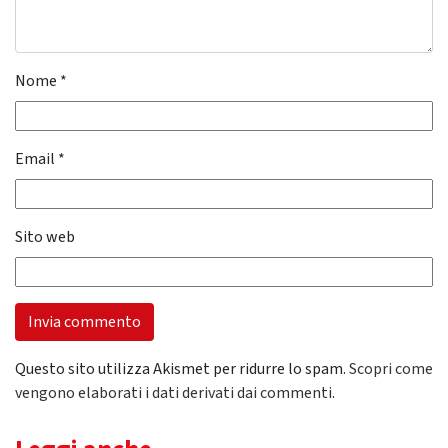
Nome
*
Email
*
Sito web
Questo sito utilizza Akismet per ridurre lo spam.
Scopri come
vengono elaborati i dati derivati dai commenti
.