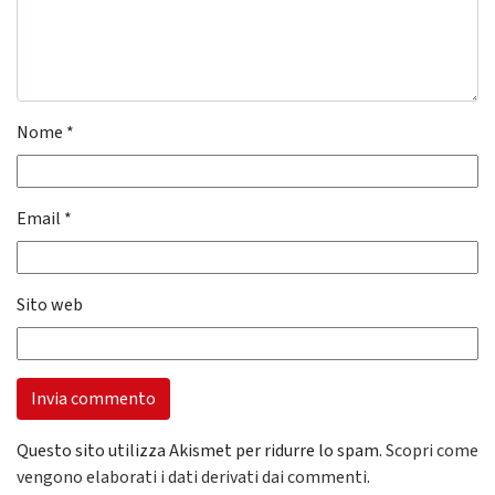
Nome
*
Email
*
Sito web
Questo sito utilizza Akismet per ridurre lo spam.
Scopri come
vengono elaborati i dati derivati dai commenti
.