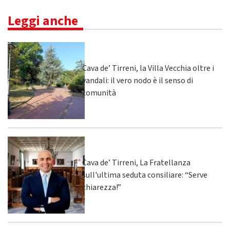
Leggi anche
Cava de’ Tirreni, la Villa Vecchia oltre i
vandali: il vero nodo è il senso di
comunità
Cava de’ Tirreni, La Fratellanza
sull'ultima seduta consiliare: “Serve
chiarezza!”