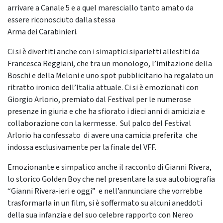
arrivare a Canale 5 e a quel maresciallo tanto amato da
essere riconosciuto dalla stessa
Arma dei Carabinieri.
Ci si è divertiti anche con i simaptici siparietti allestiti da
Francesca Reggiani, che tra un monologo, l’imitazione della
Boschi e della Meloni e uno spot pubblicitario ha regalato un
ritratto ironico dell’Italia attuale. Ci si è emozionati con
Giorgio Arlorio, premiato dal Festival per le numerose
presenze in giuria e che ha sfiorato i dieci anni di amicizia e
collaborazione con la kermesse. Sul palco del Festival
Arlorio ha confessato di avere una camicia preferita che
indossa esclusivamente per la finale del VFF.
Emozionante e simpatico anche il racconto di Gianni Rivera,
lo storico Golden Boy che nel presentare la sua autobiografia
“Gianni Rivera-ieri e oggi” e nell’annunciare che vorrebbe
trasformarla in un film, si è soffermato su alcuni aneddoti
della sua infanzia e del suo celebre rapporto con Nereo