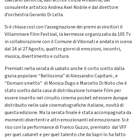
Gaetano Bellotta, dall’attrice Cinzia Mirabella, dal
consulente artistico Andrea Axel Nobile e dal direttore
d’orchestra Gerardo Di Lella.
Si è chiusa così con l’assegnazione dei premi ai vincitori il
Villammare Film Festival, la kermesse organizzata da 105 Tv
in collaborazione con il Comune di Vibonati e andata in scena
dal 24 al 27 Agosto, quattro giorni di emozioni, incontri,
musica, divertimento e cultura.
Premiati nella serata di sabato anche il corto scelto dalla
giuria popolare: “Bellissima” di Alessandro Capitani , e
“Domani smetto” di Monica Dugo e Marcello Di Noto che è
stato scelto dalla casa di distribuzione Ismaele Film per
essere inserito nel circuito cinema pocket ed essere dunque
distribuito nelle sale cinematografiche italiane, novità di
questa edizione. Ma la serata finale è stata accompagnata da
momenti divertenti e altri emozionanti ed emozionare. Si è
riso con la performance di Franco Guzzo, premiato dal VFF
per quel cabaret e per quel talento che da Sapri lo ha fatto