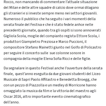
Rocco, non mancando di commentare l’attuale situazione
del Milan e delle altre squadre di calcio dove ormai dilagano
gli stranieri e si investe sempre meno nei settori giovanili.
Numeroso il pubblico che ha seguito i vari momenti della
serata finale del Festiva e che è stato fedele anhce nelle
precedenti giornate, quando tra gli ospiti si sono annoverati
Gigliola Scola, moglie del compianto regista Ettore Scola, i
produttori Giampietro Preziosa e Marco Puccioni, il
compositore Stefano Mainetti giunto nel Golfo di Policastro
per seguire il concerto sulle sue colonne sonore in
compagnia della moglie Elena Sofia Ricci e delle figlie.
Da segnalare in questo Festival anche l’ouverture della serata
finale, quest’anno eseguita da due giovani studenti del Liceo
Musicale di Sapri Paolo Affilastro e Benedetta Broegg, che
con un pezzo di Piazzolla e un medley di Morricone hanno
omaggiato la musica da film e la vittoria del maestro agli
Oscar 2016, altro importante evento cinematografico
dell’anno.