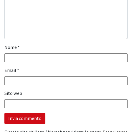
Nome
*
Email
*
Sito web