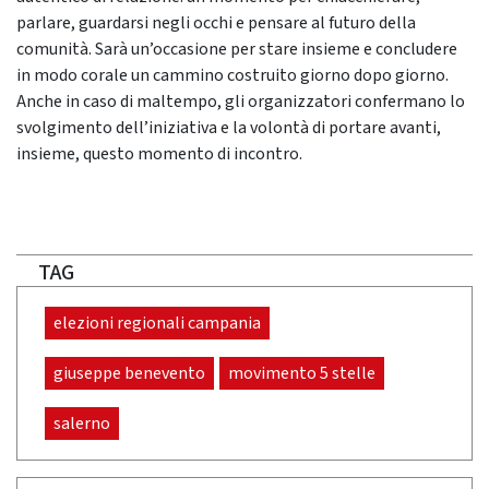
parlare, guardarsi negli occhi e pensare al futuro della
comunità. Sarà un’occasione per stare insieme e concludere
in modo corale un cammino costruito giorno dopo giorno.
Anche in caso di maltempo, gli organizzatori confermano lo
svolgimento dell’iniziativa e la volontà di portare avanti,
insieme, questo momento di incontro.
TAG
elezioni regionali campania
giuseppe benevento
movimento 5 stelle
salerno