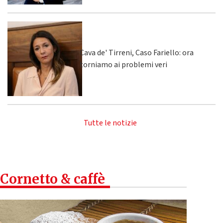
Cava de' Tirreni, Caso Fariello: ora
torniamo ai problemi veri
Tutte le notizie
Cornetto & caffè