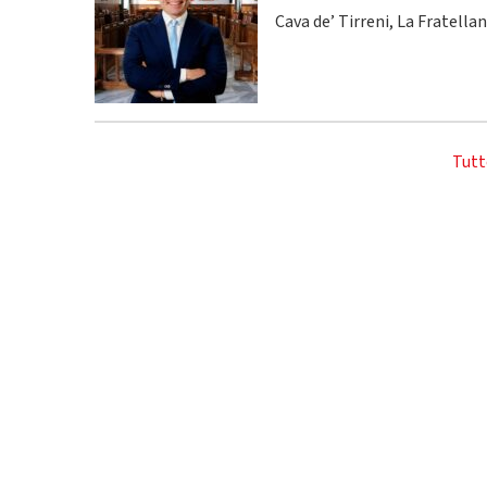
Cava de’ Tirreni, La Fratella
Tutt