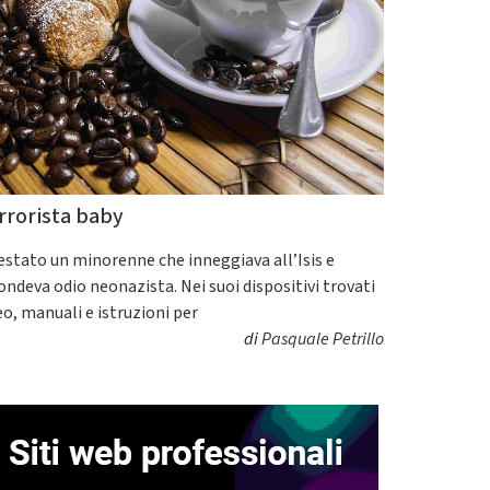
rrorista baby
estato un minorenne che inneggiava all’Isis e
fondeva odio neonazista. Nei suoi dispositivi trovati
eo, manuali e istruzioni per
di
Pasquale Petrillo