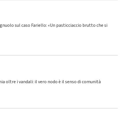
gnuolo sul caso Fariello: «Un pasticciaccio brutto che si
hia oltre i vandali: il vero nodo è il senso di comunità