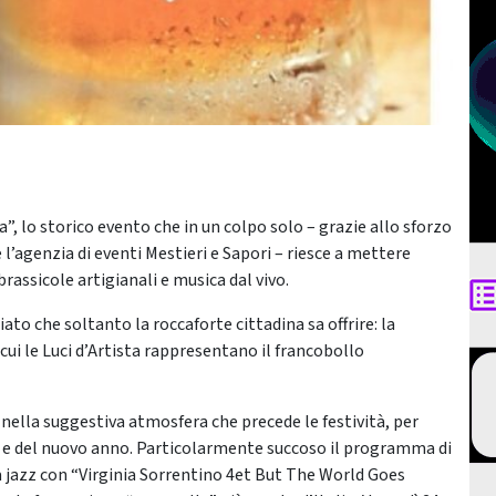
”, lo storico evento che in un colpo solo – grazie allo sforzo
 l’agenzia di eventi Mestieri e Sapori – riesce a mettere
ssicole artigianali e musica dal vivo.
iato che soltanto la roccaforte cittadina sa offrire: la
i cui le Luci d’Artista rappresentano il francobollo
 nella suggestiva atmosfera che precede le festività, per
le e del nuovo anno. Particolarmente succoso il programma di
ma jazz con “Virginia Sorrentino 4et But The World Goes