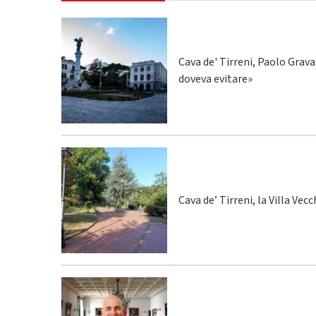
Cava de' Tirreni, Paolo Grava
doveva evitare»
Cava de’ Tirreni, la Villa Vecc