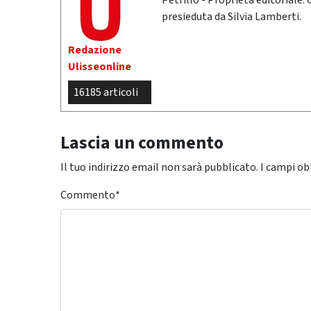
Petrillo - Proprietà editoriale:
presieduta da Silvia Lamberti.
Redazione
Ulisseonline
16185 articoli
Lascia un commento
Il tuo indirizzo email non sarà pubblicato.
I campi ob
Commento
*