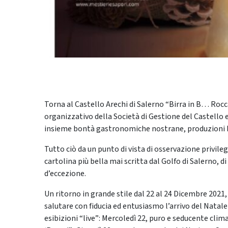
Torna al Castello Arechi di Salerno “Birra in B… Rocca
organizzativo della Società di Gestione del Castello e
insieme bontà gastronomiche nostrane, produzioni bra
Tutto ciò da un punto di vista di osservazione privileg
cartolina più bella mai scritta dal Golfo di Salerno, d
d’eccezione.
Un ritorno in grande stile dal 22 al 24 Dicembre 2021,
salutare con fiducia ed entusiasmo l’arrivo del Nata
esibizioni “live”: Mercoledì 22, puro e seducente cli