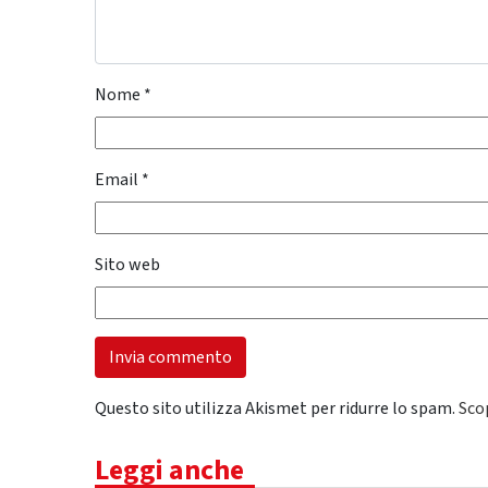
Nome
*
Email
*
Sito web
Questo sito utilizza Akismet per ridurre lo spam.
Sco
Leggi anche