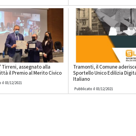
 Tirreni, assegnato alla
Tramonti, il Comune aderisce
ittà il Premio al Merito Civico
Sportello Unico Edilizia Digit
Italiano
 il 03/12/2021
Pubblicato il 03/12/2021