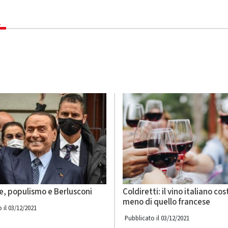
1
e, populismo e Berlusconi
Coldiretti: il vino italiano cos
meno di quello francese
 il 03/12/2021
Pubblicato il 03/12/2021