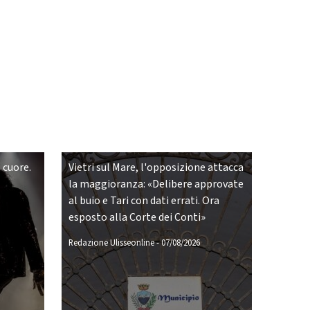
 cuore.
Vietri sul Mare, l'opposizione attacca
la maggioranza: «Delibere approvate
al buio e Tari con dati errati. Ora
esposto alla Corte dei Conti»
Redazione Ulisseonline
-
07/08/2026