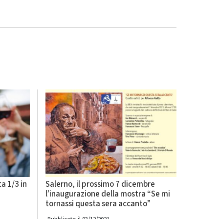
ta 1/3 in
Salerno, il prossimo 7 dicembre
l’inaugurazione della mostra “Se mi
tornassi questa sera accanto”