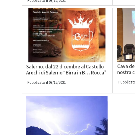
Pubblicato il 03/12/2021
Cava de’
Salerno, dal 22 dicembre al Castello
nostra c
Arechi di Salerno “Birra in B… Rocca”
Pubblicato
Pubblicato il 03/12/2021