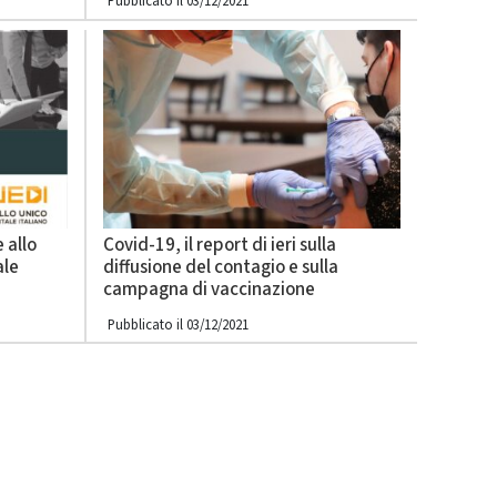
Pubblicato il 03/12/2021
 allo
Covid-19, il report di ieri sulla
ale
diffusione del contagio e sulla
campagna di vaccinazione
Pubblicato il 03/12/2021