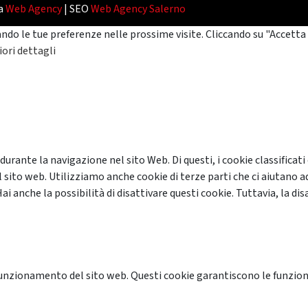
da
Web Agency
| SEO
Web Agency Salerno
ando le tue preferenze nelle prossime visite. Cliccando su "Accetta 
ori dettagli
 durante la navigazione nel sito Web. Di questi, i cookie classifi
 sito web. Utilizziamo anche cookie di terze parti che ci aiutano a
anche la possibilità di disattivare questi cookie. Tuttavia, la disa
unzionamento del sito web. Questi cookie garantiscono le funzional