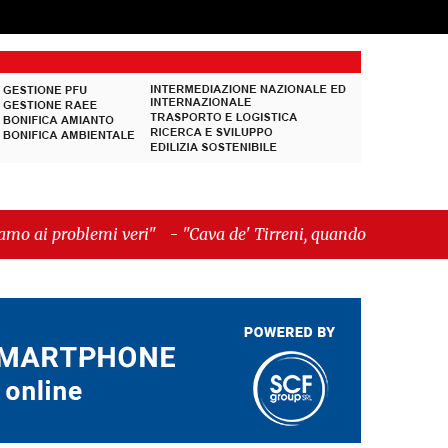
-
"Cava de' Tirreni, quando la burocrazia dimentica