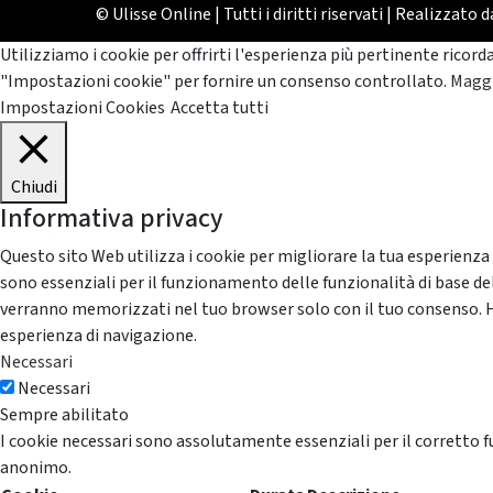
© Ulisse Online | Tutti i diritti riservati | Realizzato 
Utilizziamo i cookie per offrirti l'esperienza più pertinente ricord
"Impostazioni cookie" per fornire un consenso controllato.
Maggi
Impostazioni Cookies
Accetta tutti
Chiudi
Informativa privacy
Questo sito Web utilizza i cookie per migliorare la tua esperienza
sono essenziali per il funzionamento delle funzionalità di base del
verranno memorizzati nel tuo browser solo con il tuo consenso. Hai 
esperienza di navigazione.
Necessari
Necessari
Sempre abilitato
I cookie necessari sono assolutamente essenziali per il corretto f
anonimo.