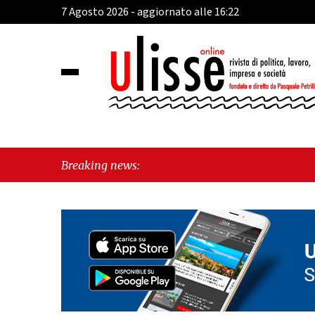
7 Agosto 2026 - aggiornato alle 16:22
"Ca
Breaking news:
per