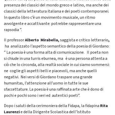
presenza dei classici del mondo greco e latino, ma anche dei
classici della letteratura italiana e dei poeti contemporanei.
In questo libro c’è un movimento musicale, un ritmo
avvolgente e accattivante: potrebbe rappresentare una
rapsodia ”.
Il professor
Alberto Mirabella,
saggista e critico letterario
,
ha analizzato l’aspetto semantico della poesia di Giordano:
” La poesia è una forma alta di comunicazione. Il poeta non
si chiude in una turris eburnea, ma è una persona attenta a
ciò che lo circonda, alla realtà sociale in cui siamo sommersi:
ne coglie gli aspetti belli e piacevoli, ma anche quelli
negativi. Nei versi di Giordano traspare una grande
humanitas, l’attenzione all’uomo in tutte le sue
sfaccettature. La poesia è una raffinata arte che è dono di
pochi e pochi sono i veri ed autentici poeti”.
Dopo i saluti della cerimoniera della Fidapa, la fidapina
Rita
Laurenzi
e della Dirigente Scolastica dell’Istituto