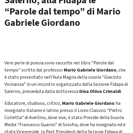
Salerno, alla Fidapa le
“Parole dal tempo” di Mario
Gabriele Giordano
Vere perle di poesia sono raccolte nel libro ”Parole dal
tempo” scritto dal professor
Mario Gabriele Giordano
, che
è stato presentato nell’Aula Magna della scuola “Giacinto
Vicinanza” in un incontro organizzato dalla Sezione Fidapa di
Salerno, presieduta dalla dottoressa
Dina Oliiva Crimaldi
.
Educatore, studioso, critico,
Mario Gabriele Giordano
ha
insegnato italiano e latino presso il Liceo Classico “Pietro
Colletta” di Avellino, dove vive, è stato Preside della Scuola
Media “Francesco Guarini” di Solofra, dove ha insegnato ed è
stata Vicepreside la Past President della Sezione Fidapa di