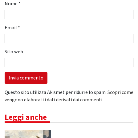
Nome
*
Email
*
Sito web
Questo sito utilizza Akismet per ridurre lo spam.
Scopri come
vengono elaborati i dati derivati dai commenti
.
Leggi anche