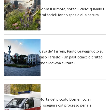
Sopra il rumore, sotto il cielo: quando i
grattacieli fanno spazio alla natura
Cava de' Tirreni, Paolo Gravagnuolo sul
caso Fariello: «Un pasticciaccio brutto
che si doveva evitare»
Morte del piccolo Domenico: si
proseguirà col processo penale