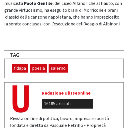
musicista
Paolo Gentile
, del Liceo Alfano I che al flauto, con
grande virtuosismo, ha eseguito brani di Morricone e brani
classici della canzone napoletana, che hanno impreziosito
la serata conclusasi con l’esecuzione dell’Adagio di Albinoni.
TAG
fidapa
poesia
salerno
Redazione Ulisseonline
16185 articoli
Rivista on line di politica, lavoro, impresa e società
fondata e diretta da Pasquale Petrillo - Proprietà