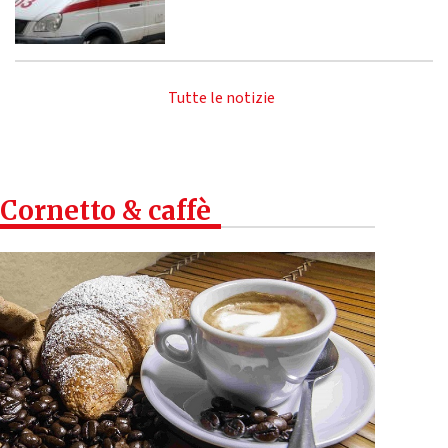
Tutte le notizie
Cornetto & caffè