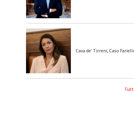
Cava de' Tirreni, Caso Fariel
Tutt