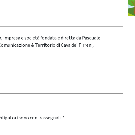
oro, impresa e società fondata e diretta da Pasquale
 Comunicazione & Territorio di Cava de' Tirreni,
bligatori sono contrassegnati
*