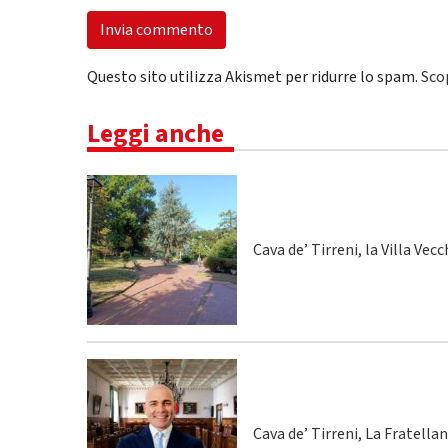
Questo sito utilizza Akismet per ridurre lo spam.
Sco
Leggi anche
Cava de’ Tirreni, la Villa Vecc
Cava de’ Tirreni, La Fratella