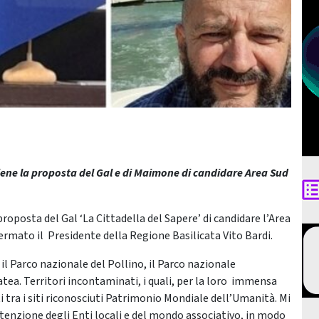
tiene la proposta del Gal e di Maimone di candidare Area Sud
roposta del Gal ‘La Cittadella del Sapere’ di candidare l’Area
ermato il Presidente della Regione Basilicata Vito Bardi.
 il Parco nazionale del Pollino, il Parco nazionale
ea. Territori incontaminati, i quali, per la loro immensa
tra i siti riconosciuti Patrimonio Mondiale dell’Umanità. Mi
’attenzione degli Enti locali e del mondo associativo, in modo