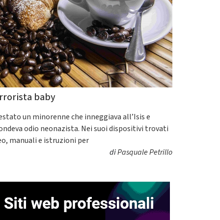
rrorista baby
estato un minorenne che inneggiava all’Isis e
fondeva odio neonazista. Nei suoi dispositivi trovati
eo, manuali e istruzioni per
di
Pasquale Petrillo