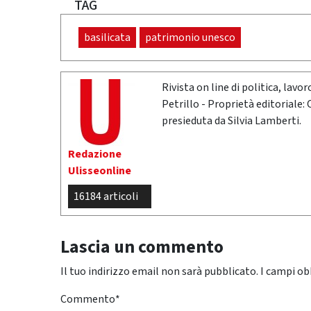
TAG
basilicata
patrimonio unesco
Rivista on line di politica, lav
Petrillo - Proprietà editoriale:
presieduta da Silvia Lamberti.
Redazione
Ulisseonline
16184 articoli
Lascia un commento
Il tuo indirizzo email non sarà pubblicato.
I campi ob
Commento
*