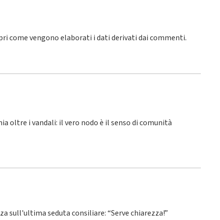
pri come vengono elaborati i dati derivati dai commenti
.
hia oltre i vandali: il vero nodo è il senso di comunità
nza sull'ultima seduta consiliare: “Serve chiarezza!”