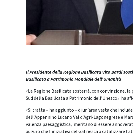
Il Presidente della Regione Basilicata Vito Bardi sos
Basilicata a Patrimonio Mondiale dell’Umanità
«La Regione Basilicata sosterrà, con convinzione, la p
Sud della Basilicata a Patrimonio dell’Unesco» ha aff
«Si tratta – ha aggiunto – di un’area vasta che include
dell’Appennino Lucano Val d’Agri-Lagonegrese e Marat
valenza paesaggistica, meritano di essere annoverati 
auguro che l’iniziativa del Gal riesca a catalizzare l