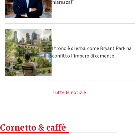
chiarezza!”
Il trono è di erba: come Bryant Park ha
sconfitto l’impero di cemento
Tutte le notizie
Cornetto & caffè