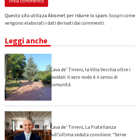
Questo sito utilizza Akismet per ridurre lo spam.
Scopri come
vengono elaborati i dati derivati dai commenti
.
Leggi anche
Cava de’ Tirreni, la Villa Vecchia oltre i
vandali: il vero nodo è il senso di
comunità
Cava de’ Tirreni, La Fratellanza
sull'ultima seduta consiliare: “Serve