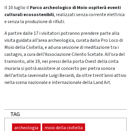
Il 10 luglio il
Parco archeologico di Moio ospiterà eventi
culturali ecosostenibili
, realizzati senza corrente elettrica
e senza la produzione di rifiuti.
A partire dalle 17 i visitatori potranno prendere parte alla
visita guidata all’area archeologica, curata dalla Pro Loco di
Moio della Civitella, e ad una sessione di meditazione tra i
castagni, a cura dell’Associazione Cilento Scetate. All’ora del
tramonto, alle 19, nei pressi della porta Ovest della cinta
muraria si potrà assistere al concerto per pietra sonora
dell’artista ravennate Luigi Berardi, da oltre trent’anni attivo
nella scena nazionale e internazionale della Land Art.
TAG
archeologia
moio della civitella