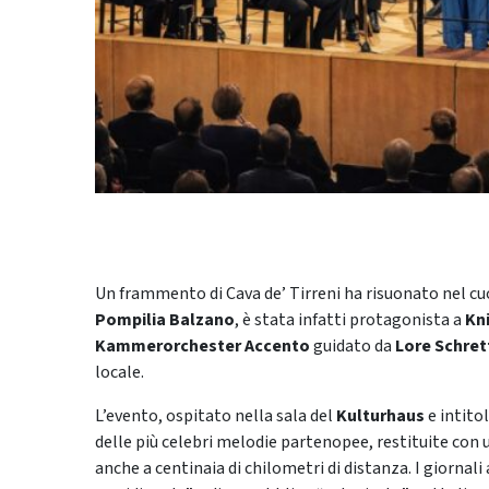
Un frammento di Cava de’ Tirreni ha risuonato nel cuo
Pompilia Balzano
, è stata infatti protagonista a
Kn
Kammerorchester Accento
guidato da
Lore Schret
locale.
L’evento, ospitato nella sala del
Kulturhaus
e intito
delle più celebri melodie partenopee, restituite con
anche a centinaia di chilometri di distanza. I giornal