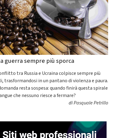
a guerra sempre più sporca
conflitto tra Russia e Ucraina colpisce sempre più
ili, trasformandosi in un pantano di violenza e paura.
domanda resta sospesa: quando finirà questa spirale
sangue che nessuno riesce a fermare?
di
Pasquale Petrillo