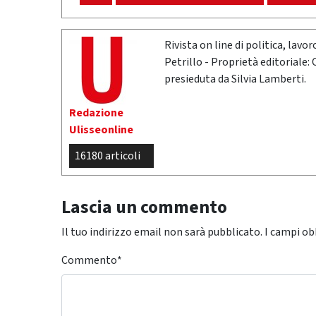
Rivista on line di politica, lav
Petrillo - Proprietà editoriale:
presieduta da Silvia Lamberti.
Redazione
Ulisseonline
16180 articoli
Lascia un commento
Il tuo indirizzo email non sarà pubblicato.
I campi ob
Commento
*