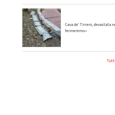
Cava de’ Tirreni, devastata n
fermeremo»
Tutt