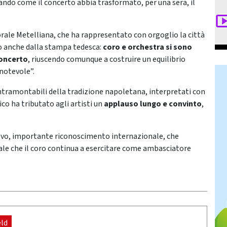
ando come il concerto abbia trasformato, per una sera, il
ale Metelliana, che ha rappresentato con orgoglio la città
to anche dalla stampa tedesca:
coro e orchestra si sono
concerto
, riuscendo comunque a costruire un equilibrio
“notevole”.
ntramontabili della tradizione napoletana, interpretati con
ico ha tributato agli artisti un
applauso lungo e convinto
,
nuovo, importante riconoscimento internazionale, che
urale che il coro continua a esercitare come ambasciatore
eld