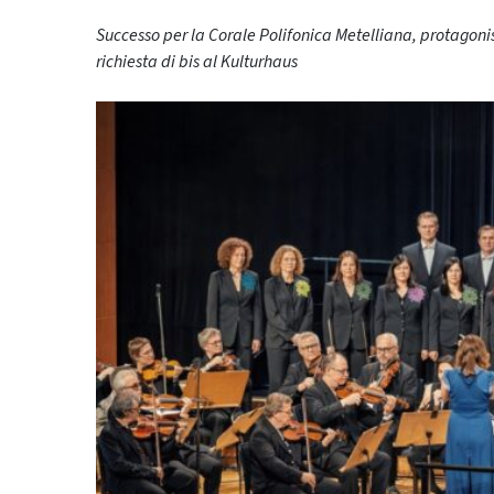
Successo per la Corale Polifonica Metelliana, protagonis
richiesta di bis al Kulturhaus