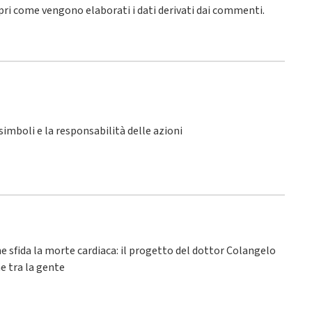
pri come vengono elaborati i dati derivati dai commenti
.
i simboli e la responsabilità delle azioni
he sfida la morte cardiaca: il progetto del dottor Colangelo
e tra la gente