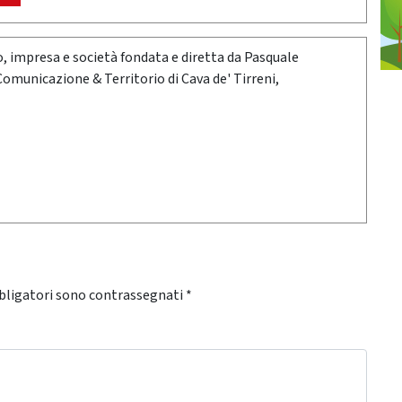
oro, impresa e società fondata e diretta da Pasquale
 Comunicazione & Territorio di Cava de' Tirreni,
bligatori sono contrassegnati
*