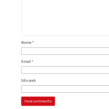
Nome
*
Email
*
Sito web