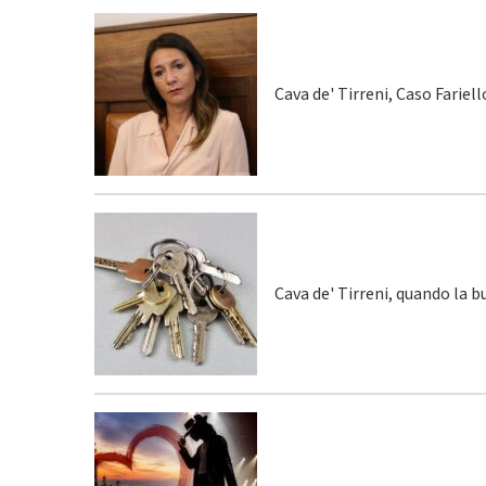
Cava de' Tirreni, Caso Fariel
Cava de' Tirreni, quando la 