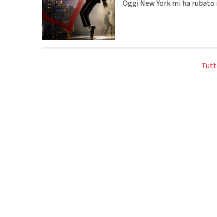
Oggi New York mi ha rubato i
Tutt