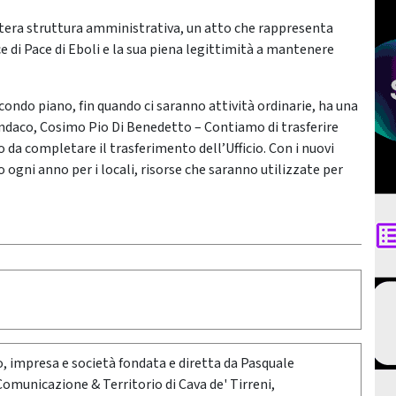
ntera struttura amministrativa, un atto che rappresenta
e di Pace di Eboli e la sua piena legittimità a mantenere
secondo piano, fin quando ci saranno attività ordinarie, ha una
esindaco, Cosimo Pio Di Benedetto – Contiamo di trasferire
o da completare il trasferimento dell’Ufficio. Con i nuovi
o ogni anno per i locali, risorse che saranno utilizzate per
oro, impresa e società fondata e diretta da Pasquale
 Comunicazione & Territorio di Cava de' Tirreni,