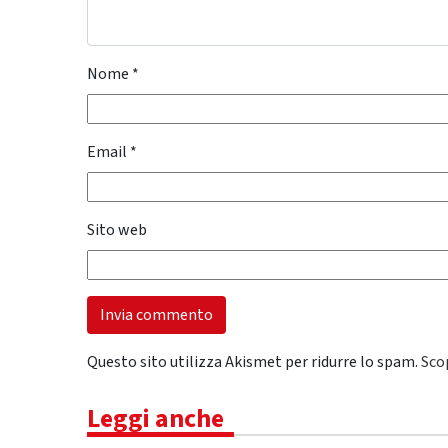
Nome
*
Email
*
Sito web
Questo sito utilizza Akismet per ridurre lo spam.
Sco
Leggi anche