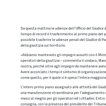
Da questa mattina le udienze dell’Ufficio del Giudice 
tempo di record il trasferimento al primo piano del p
possibile trasferire le udienze penali del Giudice di
della giustizia sul territorio.
«Abbiamo mantenuto gli impegni assunti con il Minister
operatori della giustizia – commenta il sindaco, Mas
nostra, perché oltre agli impegni da mantenere avevamo
Avere accorciato i tempi è sintomo di organizzazione
come questo, per il quale si è spesa l’intera maggiora
L’intero primo piano assegnato alle attività del Giudic
una manutenzione straordinaria per l’adeguamento dei 
messi al meglio per gli operatori ed i cittadini. Entro
consegna, con la presenza del presidente del Tribuna