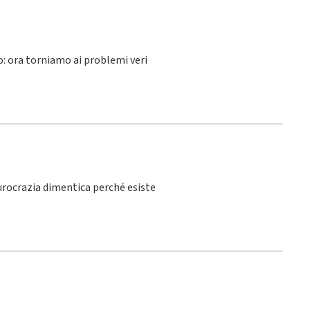
lo: ora torniamo ai problemi veri
burocrazia dimentica perché esiste