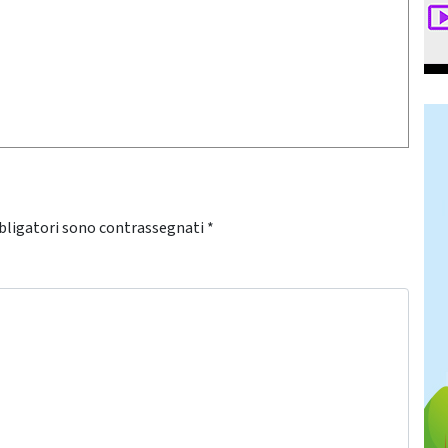
bligatori sono contrassegnati
*