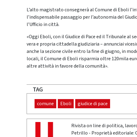
L’alto magistrato consegnerà al Comune di Eboli l’i
l’indispensabile passaggio per l’autonomia del Giudic
l’Ufficio in città.
«Oggi Eboli, con il Giudice di Pace ed il Tribunale al 
vera e propria cittadella giudiziaria – annunciai vic
anche la sezione civile entro la fine di giugno, in mod
locali, il Comune di Eboli risparmia oltre 120mila eur
altre attività in favore della comunità».
TAG
comune
Eboli
giudice di pace
Rivista on line di politica, lav
Petrillo - Proprietà editoriale: