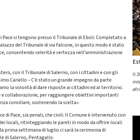
di Pace si tengono presso il Tribunale di Eboli. Completato a
alazzo del Tribunale di via Falcone, in questo modo è stato
 Pace, consentendo celerità e certezza nell’amministrazione
Es
o, con il Tribunale di Salerno, con i cittadini e con gli
Il 
simo Cariello – C’è stato un grande impegno da parte
mis
 la volontà di dare risposte ai cittadini ed al territorio.
afr
 e collaborazione, per raggiungere obiettivi importanti
nza consiliare, sostenendo la scelta».
e di Pace, sia penali, che civili. Il Comune è intervenuto con
locali, ritinteggiando le pareti in modo da offrire locali
 la prima settimana di luglio ci sarà la cerimonia di
le di Salerno, Pentagallo.