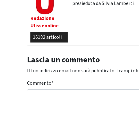
presieduta da Silvia Lamberti.
Redazione
Ulisseonline
16182 articoli
Lascia un commento
Il tuo indirizzo email non sarà pubblicato.
I campi ob
Commento
*