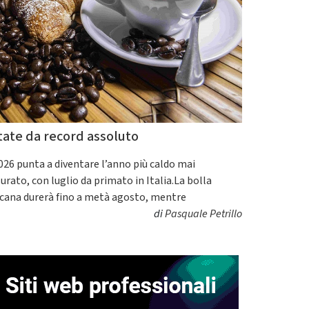
tate da record assoluto
2026 punta a diventare l’anno più caldo mai
urato, con luglio da primato in Italia.La bolla
icana durerà fino a metà agosto, mentre
di
Pasquale Petrillo