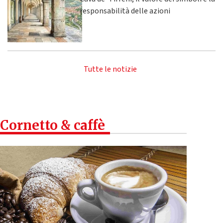
responsabilità delle azioni
Tutte le notizie
Cornetto & caffè