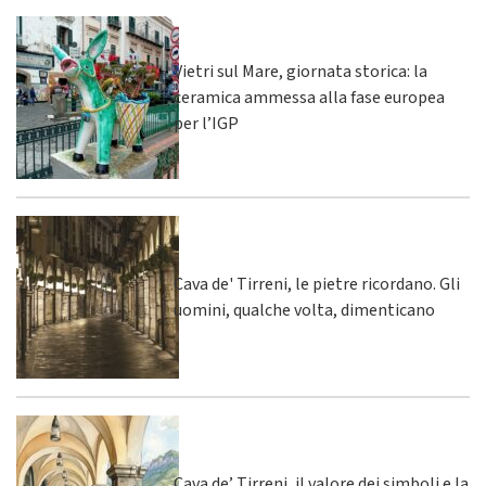
Vietri sul Mare, giornata storica: la
ceramica ammessa alla fase europea
per l’IGP
Cava de' Tirreni, le pietre ricordano. Gli
uomini, qualche volta, dimenticano
Cava de’ Tirreni, il valore dei simboli e la