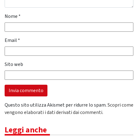
Nome
*
Email
*
Sito web
Questo sito utilizza Akismet per ridurre lo spam.
Scopri come
vengono elaborati i dati derivati dai commenti
.
Leggi anche