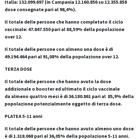
Italia: 132.099.697
(in Campania 12.160.856 su 12.355.858
dose consegnate pari al 98,4%).
Il totale delle persone che hanno completato il ciclo
vaccinale: 47.847.550 pari al 88,59% della popolazione
over 12.
Il totale delle persone con almeno una dose è di
49.194.464 pari al 91,08% della popolazione over 12.
TERZA DOSE
Il totale delle persone che hanno avuto la dose
addizionale o booster ed ultimato il ciclo vaccinale
da
almeno quattro mesi
è di 36.180.861 pari al 85,9% della
popolazione potenzialmente oggetto di terza dose.
PLATEA 5-11 anni
Il totale delle persone che hanno avuto almeno uno dose
è di 1.318.068 pari al 36,05% della popolazione 5-11 anni.