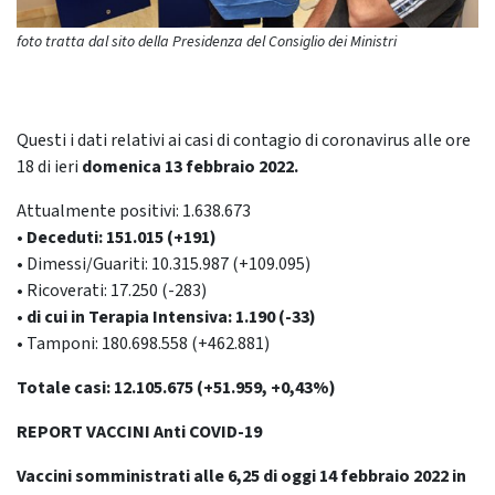
foto tratta dal sito della Presidenza del Consiglio dei Ministri
Questi i dati relativi ai casi di contagio di coronavirus alle ore
18 di ieri
domenica 13 febbraio 2022.
Attualmente positivi: 1.638.673
• Deceduti: 151.015 (+191)
• Dimessi/Guariti: 10.315.987 (+109.095)
• Ricoverati: 17.250 (-283)
• di cui in Terapia Intensiva: 1.190 (-33)
• Tamponi: 180.698.558 (+462.881)
Totale casi: 12.105.675 (+51.959, +0,43%)
REPORT VACCINI Anti COVID-19
Vaccini somministrati alle 6,25 di oggi 14 febbraio 2022 in