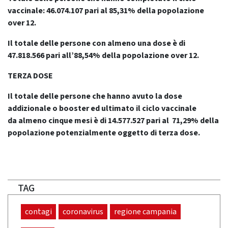
vaccinale: 46.074.107 pari al 85,31% della popolazione
over 12.
Il totale delle persone con almeno una dose è di
47.818.566 pari all’88,54% della popolazione over 12.
TERZA DOSE
Il totale delle persone che hanno avuto la dose
addizionale o booster ed ultimato il ciclo vaccinale
da
almeno cinque mesi
è di 14.577.527 pari al 71,29% della
popolazione potenzialmente oggetto di terza dose.
TAG
contagi
coronavirus
regione campania