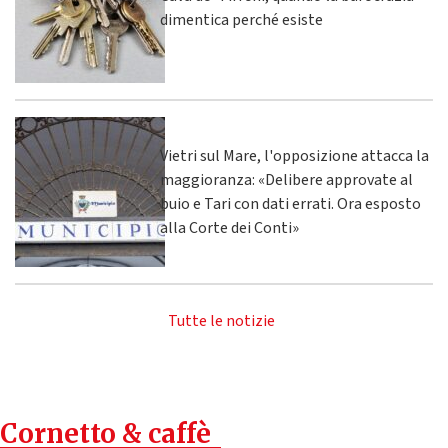
dimentica perché esiste
Vietri sul Mare, l'opposizione attacca la
maggioranza: «Delibere approvate al
buio e Tari con dati errati. Ora esposto
alla Corte dei Conti»
Tutte le notizie
Cornetto & caffè