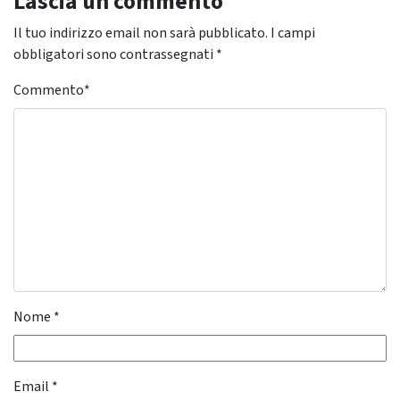
Lascia un commento
Il tuo indirizzo email non sarà pubblicato.
I campi
obbligatori sono contrassegnati
*
Commento
*
Nome
*
Email
*