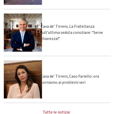
Cava de’ Tirreni, La Fratellanza
sull'ultima seduta consiliare: “Serve
chiarezza!”
Cava de' Tirreni, Caso Fariello: ora
torniamo ai problemi veri
Tutte le notizie