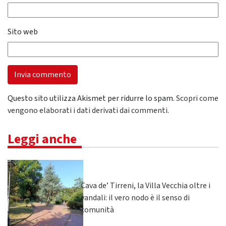
Sito web
Questo sito utilizza Akismet per ridurre lo spam.
Scopri come
vengono elaborati i dati derivati dai commenti
.
Leggi anche
Cava de’ Tirreni, la Villa Vecchia oltre i
vandali: il vero nodo è il senso di
comunità