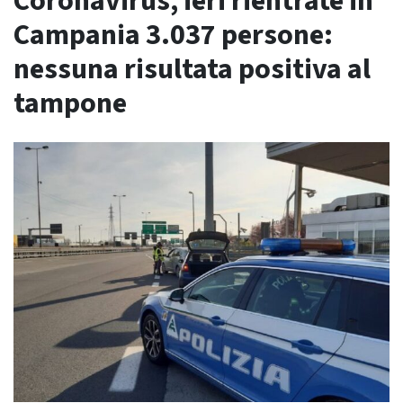
Coronavirus, ieri rientrate in
Campania 3.037 persone:
nessuna risultata positiva al
tampone