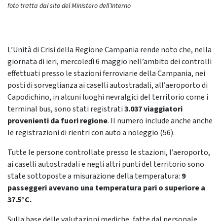
foto tratta dal sito del Ministero dell’Interno
L’Unità di Crisi della Regione Campania rende noto che, nella
giornata di ieri, mercoledì 6 maggio nell’ambito dei controlli
effettuati presso le stazioni ferroviarie della Campania, nei
posti di sorveglianza ai caselli autostradali, all’aeroporto di
Capodichino, in alcuni luoghi nevralgici del territorio come i
terminal bus, sono stati registrati
3.037 viaggiatori
provenienti da fuori regione
. Il numero include anche anche
le registrazioni di rientri con auto a noleggio (56).
Tutte le persone controllate presso le stazioni, l’aeroporto,
ai caselli autostradali e negli altri punti del territorio sono
state sottoposte a misurazione della temperatura:
9
passeggeri avevano una temperatura pari o superiore a
37.5°C.
Sulla base delle valutazioni mediche, fatte dal personale