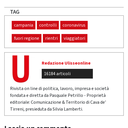
TAG
campania
controlli
coronavirus
fuori regione
rientri
viaggiatori
Redazione Ulisseonline
16184 articoli
Rivista on line di politica, lavoro, impresa e società
fondata e diretta da Pasquale Petrillo - Proprietà
editoriale: Comunicazione & Territorio di Cava de'
Tirreni, presieduta da Silvia Lamberti.