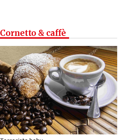
Cornetto & caffè